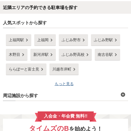
近隣エリアの予約できる駐車場を探す
人気スポットから探す
上福岡駅
上福岡
ふじみ野市
ふじみ野駅
木野目
新河岸駅
ふじみ野高校
南古谷駅
ららぽーと富士見
川越市岸町
もっと見る
周辺施設から探す
入会金・年会費 無料!!
タイムズのB
を始めよう！