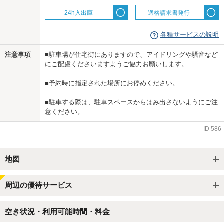
24h入出庫
適格請求書発行
各種サービスの説明
注意事項
■駐車場が住宅街にありますので、アイドリングや騒音など
にご配慮くださいますようご協力お願いします。
■予約時に指定された場所にお停めください。
■駐車する際は、駐車スペースからはみ出さないようにご注
意ください。
ID
586
地図
周辺の優待サービス
空き状況・利用可能時間・料金