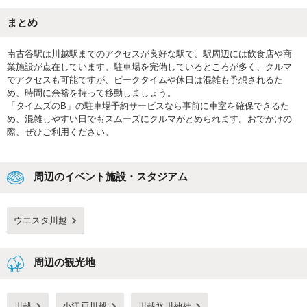
まとめ
南古谷駅は川越駅までのアクセスが良好な駅で、駅周辺には飲食店や商
業施設が点在しています。駐車場を完備しているところが多く、クルマ
でアクセスも可能ですが、ピークタイムや休日は混雑も予想されるた
め、時間に余裕を持って移動しましょう。
「タイムズのB」の駐車場予約サービスなら事前に車室を確保できるた
め、混雑しやすい日でもスムーズにクルマがとめられます。おでかけの
際、ぜひご利用ください。
周辺のイベント施設・スタジアム
ウエスタ川越
周辺の観光地
川越
小江戸川越
川越氷川神社