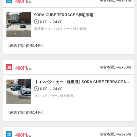
南古谷駅から
747
m
400円
/日
SORA CUBE TERRACE S棟駐車場
0:00 ～ 24:00
普通車 / コンパクトカー / 軽自動車
【南古谷駅 徒歩14分】
南古谷駅から
753
m
400円
/日
【コンパクトカー・軽専用】
SORA CUBE TERRACE N棟駐車場
0:00 ～ 24:00
コンパクトカー / 軽自動車
【南古谷駅 徒歩14分】
南古谷駅から
926
m
400円
/日