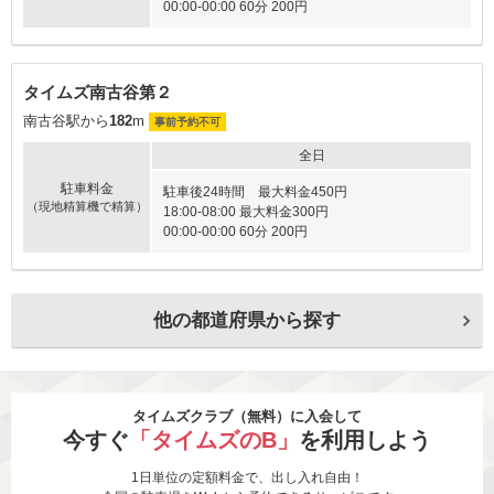
00:00-00:00 60分 200円
タイムズ南古谷第２
南古谷駅から
182
m
事前予約不可
全日
駐車料金
駐車後24時間 最大料金450円
（現地精算機で精算）
18:00-08:00 最大料金300円
00:00-00:00 60分 200円
他の都道府県から探す
タイムズクラブ（無料）に入会して
今すぐ
「タイムズのB」
を利用しよう
1日単位の定額料金で、出し入れ自由！