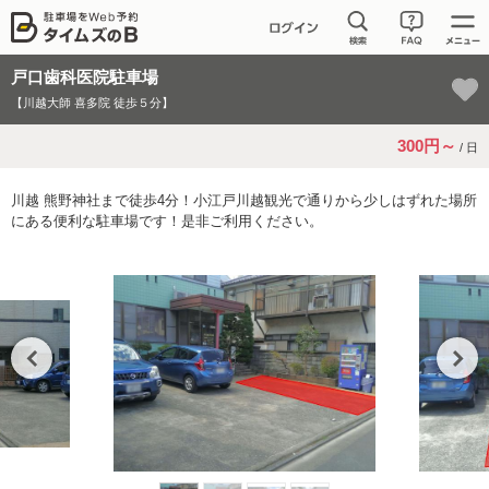
戸口歯科医院駐車場
【川越大師 喜多院 徒歩５分】
300円～
/ 日
川越 熊野神社まで徒歩4分！小江戸川越観光で通りから少しはずれた場所
にある便利な駐車場です！是非ご利用ください。