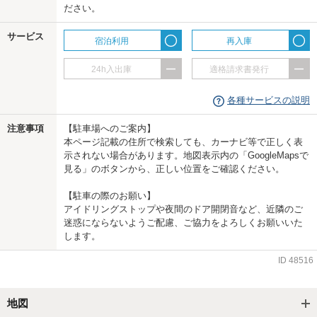
ださい。
us
サービス
宿泊利用
再入庫
24h入出庫
適格請求書発行
各種サービスの説明
注意事項
【駐車場へのご案内】
本ページ記載の住所で検索しても、カーナビ等で正しく表
示されない場合があります。地図表示内の「GoogleMapsで
見る」のボタンから、正しい位置をご確認ください。
【駐車の際のお願い】
アイドリングストップや夜間のドア開閉音など、近隣のご
迷惑にならないようご配慮、ご協力をよろしくお願いいた
します。
ID
48516
地図