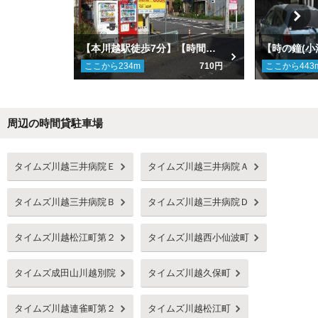
【本川越駅徒歩7分】【時間貸し併設】【月極空き車室】タイムズ川越西小仙波町駐車場
ここから
234
m
710円
ここから
443
周辺の時間貸駐車場
Next
タイムズ川越三井病院Ｅ
タイムズ川越三井病院Ａ
タイムズ川越三井病院Ｂ
タイムズ川越三井病院Ｄ
タイムズ川越松江町第２
タイムズ川越西小仙波町
タイムズ成田山川越別院
タイムズ川越久保町
タイムズ川越連雀町第２
タイムズ川越松江町