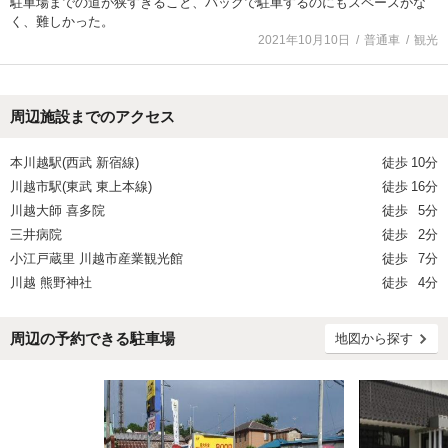
駐車場までの道が狭すぎること、バックで駐車するのにもスペースがな
く、難しかった。
2021年10月10日
普通車
観光
周辺施設までのアクセス
本川越駅(西武 新宿線)
徒歩
10分
川越市駅(東武 東上本線)
徒歩
16分
川越大師 喜多院
徒歩
5分
三井病院
徒歩
2分
小江戸蔵里 川越市産業観光館
徒歩
7分
川越 熊野神社
徒歩
4分
周辺の予約できる駐車場
地図から探す