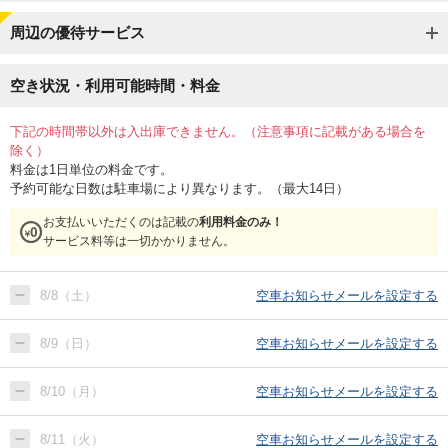
周辺の優待サービス
空き状況・利用可能時間・料金
下記の時間帯以外は入出庫できません。（注意事項に記載がある場合を
除く）
料金は1日単位の料金です。
予約可能な日数は駐車場により異なります。（最大14日）
お支払いいただくのは記載の
利用料金のみ！
サービス料等は一切かかりません。
8/8（土）
空車お知らせメールを設定する
8/9（日）
空車お知らせメールを設定する
8/10（月）
空車お知らせメールを設定する
8/11（火）
空車お知らせメールを設定する