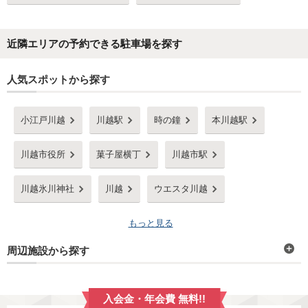
近隣エリアの予約できる駐車場を探す
人気スポットから探す
小江戸川越
川越駅
時の鐘
本川越駅
川越市役所
菓子屋横丁
川越市駅
川越氷川神社
川越
ウエスタ川越
もっと見る
周辺施設から探す
入会金・年会費 無料!!