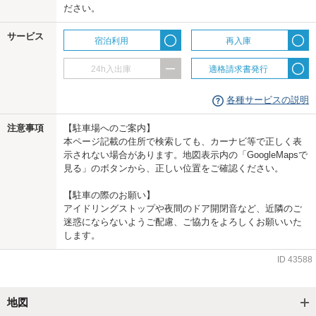
ださい。
us
サービス
宿泊利用
再入庫
24h入出庫
適格請求書発行
各種サービスの説明
注意事項
【駐車場へのご案内】
本ページ記載の住所で検索しても、カーナビ等で正しく表
示されない場合があります。地図表示内の「GoogleMapsで
見る」のボタンから、正しい位置をご確認ください。
【駐車の際のお願い】
アイドリングストップや夜間のドア開閉音など、近隣のご
迷惑にならないようご配慮、ご協力をよろしくお願いいた
します。
ID
43588
地図