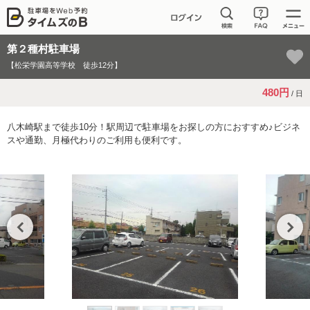
第２種村駐車場
【松栄学園高等学校 徒歩12分】
480円
/ 日
八木崎駅まで徒歩10分！駅周辺で駐車場をお探しの方におすすめ♪ビジネ
スや通勤、月極代わりのご利用も便利です。