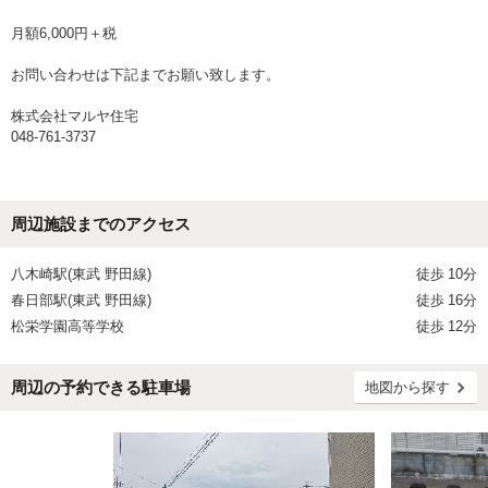
月額6,000円＋税
お問い合わせは下記までお願い致します。
株式会社マルヤ住宅
048-761-3737
周辺施設までのアクセス
八木崎駅(東武 野田線)
徒歩
10分
春日部駅(東武 野田線)
徒歩
16分
松栄学園高等学校
徒歩
12分
周辺の予約できる駐車場
地図から探す