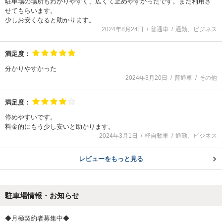
駐車場の場所もわかりやすく、広くて止めやすかったです。また利用さ
せてもらいます。
少しお安くなると助かります。
2024年8月24日
普通車
通勤、ビジネス
満足度：
分かりやすかった
2024年3月20日
普通車
その他
満足度：
停めやすいです。
料金的にもう少し安いと助かります。
2024年3月1日
軽自動車
通勤、ビジネス
レビューをもっと見る
駐車場情報・お知らせ
◆月極契約者募集中◆