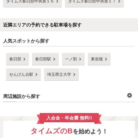
タイムズ春日部中央第１６
タイムズ春日部中央第１７
近隣エリアの予約できる駐車場を探す
人気スポットから探す
春日部
春日部駅
一ノ割
東岩槻
せんげん台駅
埼玉県立大学
周辺施設から探す
入会金・年会費 無料!!
タイムズのB
を始めよう！