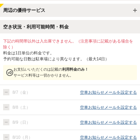
周辺の優待サービス
空き状況・利用可能時間・料金
下記の時間帯以外は入出庫できません。（注意事項に記載がある場合を
除く）
料金は1日単位の料金です。
予約可能な日数は駐車場により異なります。（最大14日）
お支払いいただくのは記載の
利用料金のみ！
サービス料等は一切かかりません。
8/7（金）
空車お知らせメールを設定する
8/8（土）
空車お知らせメールを設定する
8/9（日）
空車お知らせメールを設定する
8/10（月）
空車お知らせメールを設定する