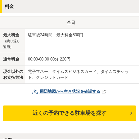
料金
全日
最大料金
駐車後24時間 最大料金800円
（繰り返し
適用）
通常料金
00:00-00:00 60分 220円
現金以外の
電子マネー、タイムズビジネスカード、タイムズチケッ
お支払方法
ト、クレジットカード
周辺地図から空き状況を確認する
近くの予約できる駐車場を探す