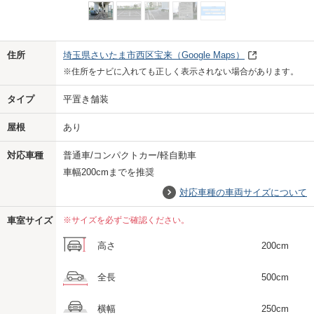
Previo
Next
住所
埼玉県さいたま市西区宝来
（Google Maps）
※住所をナビに入れても正しく表示されない場合があります。
タイプ
平置き舗装
屋根
あり
対応車種
普通車/コンパクトカー/軽自動車
車幅200cmまでを推奨
対応車種の車両サイズについて
車室サイズ
※サイズを必ずご確認ください。
高さ
200cm
全長
500cm
横幅
250cm