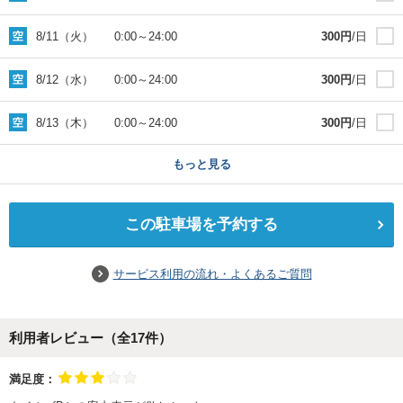
8/11（火）
0:00
～
24:00
300
円
/日
8/12（水）
0:00
～
24:00
300
円
/日
8/13（木）
0:00
～
24:00
300
円
/日
もっと見る
この駐車場を予約する
サービス利用の流れ・よくあるご質問
利用者レビュー（全
17
件）
満足度：