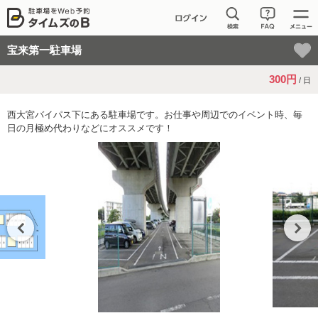
宝来第一駐車場
300円
/ 日
西大宮バイパス下にある駐車場です。お仕事や周辺でのイベント時、毎
日の月極め代わりなどにオススメです！