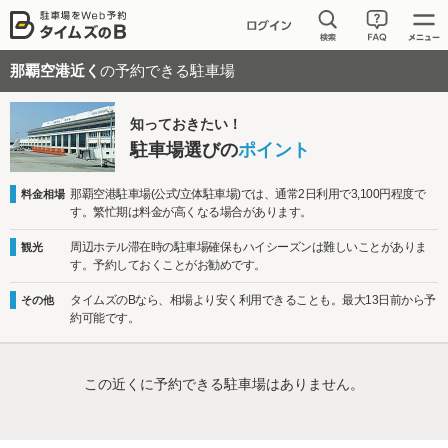
那覇空港近く
の予約できる駐車場
知っておきたい！
駐車場選びの
ポイント
那覇空港駐車場(公式/立体駐車場)では、通常2日利用で3,100円程度で
料金相場
す。繁忙期は料金が高くなる場合があります。
周辺ホテル滞在時の駐車場確保もハイシーズンは難しいことがありま
観光
す。予約しておくことがお勧めです。
タイムズのBなら、相場より安く利用できることも。最大13日前から予
その他
約可能です。
この近くに予約できる駐車場はありません。