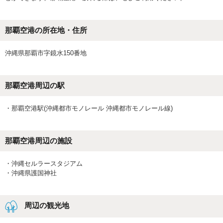
那覇空港の所在地・住所
沖縄県那覇市字鏡水150番地
那覇空港
周辺の駅
・
那覇空港駅(沖縄都市モノレール 沖縄都市モノレール線)
那覇空港
周辺の施設
・
沖縄セルラースタジアム
・
沖縄県護国神社
周辺の観光地