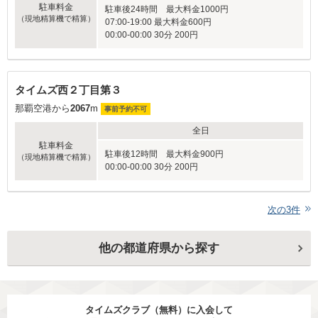
駐車料金
駐車後24時間 最大料金1000円
（現地精算機で精算）
07:00-19:00 最大料金600円
00:00-00:00 30分 200円
タイムズ西２丁目第３
那覇空港から
2067
m
事前予約不可
全日
駐車料金
駐車後12時間 最大料金900円
（現地精算機で精算）
00:00-00:00 30分 200円
次の
3
件
他の都道府県から探す
タイムズクラブ（無料）に入会して