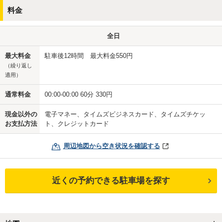
料金
全日
最大料金
駐車後12時間 最大料金550円
（繰り返し
適用）
通常料金
00:00-00:00 60分 330円
現金以外の
電子マネー、タイムズビジネスカード、タイムズチケッ
お支払方法
ト、クレジットカード
周辺地図から空き状況を確認する
近くの予約できる駐車場を探す