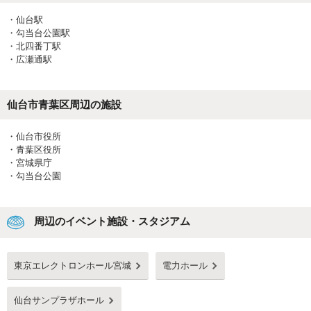
・
仙台駅
・
勾当台公園駅
・
北四番丁駅
・
広瀬通駅
仙台市青葉区
周辺の施設
・
仙台市役所
・
青葉区役所
・
宮城県庁
・
勾当台公園
周辺のイベント施設・スタジアム
東京エレクトロンホール宮城
電力ホール
仙台サンプラザホール