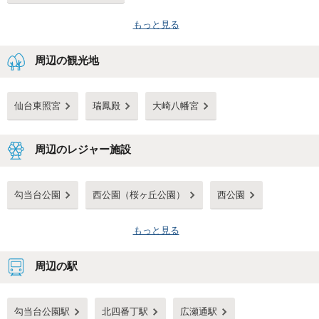
もっと見る
周辺の観光地
仙台東照宮
瑞鳳殿
大崎八幡宮
周辺のレジャー施設
勾当台公園
西公園（桜ヶ丘公園）
西公園
もっと見る
周辺の駅
勾当台公園駅
北四番丁駅
広瀬通駅