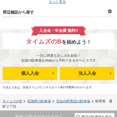
もっと見る
周辺施設から探す
入会金・年会費 無料!!
タイムズのB
を始めよう！
一日に何度も出し入れ自由！
全国の駐車場をWebから予約できるサービスです
個人入会
法人入会
※法人入会は、別途タイムズビジネスカード発行手数料がかかります。
タイムズのB
宮城県
の駐車場
北仙台駅
周辺の駐車場
軽専用 通
町２丁目
予約の空きがありません
周辺の駐車場を探す