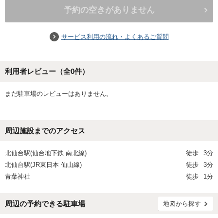
予約の空きがありません
サービス利用の流れ・よくあるご質問
利用者レビュー（全
0
件）
まだ駐車場のレビューはありません。
周辺施設までのアクセス
北仙台駅(仙台地下鉄 南北線)
徒歩
3分
北仙台駅(JR東日本 仙山線)
徒歩
3分
青葉神社
徒歩
1分
周辺の予約できる駐車場
地図から探す