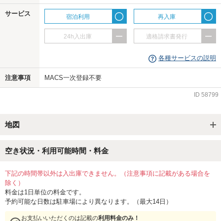
サービス
宿泊利用
再入庫
24h入出庫
適格請求書発行
各種サービスの説明
注意事項
MACS一次登録不要
ID
58799
地図
空き状況・利用可能時間・料金
下記の時間帯以外は入出庫できません。（注意事項に記載がある場合を
除く）
料金は1日単位の料金です。
予約可能な日数は駐車場により異なります。（最大14日）
お支払いいただくのは記載の
利用料金のみ！