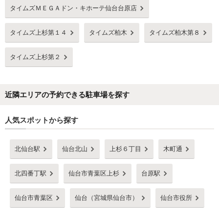
タイムズＭＥＧＡドン・キホーテ仙台台原店
タイムズ上杉第１４
タイムズ柏木
タイムズ柏木第８
タイムズ上杉第２
近隣エリアの予約できる駐車場を探す
人気スポットから探す
北仙台駅
仙台北山
上杉６丁目
木町通
北四番丁駅
仙台市青葉区上杉
台原駅
仙台市青葉区
仙台（宮城県仙台市）
仙台市役所