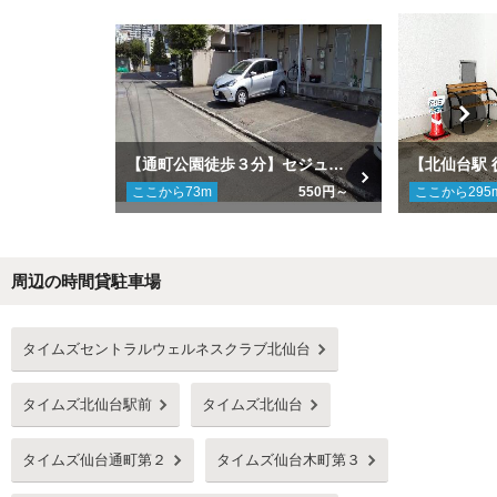
【通町公園徒歩３分】セジュール通り町駐車場
ここから
73
m
550円～
ここから
295
周辺の時間貸駐車場
Next
タイムズセントラルウェルネスクラブ北仙台
タイムズ北仙台駅前
タイムズ北仙台
タイムズ仙台通町第２
タイムズ仙台木町第３