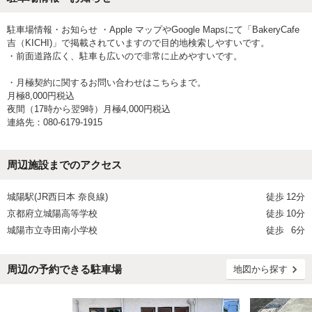
駐車場情報・お知らせ ・Apple マップやGoogle Mapsにて「BakeryCafe
吉（KICHI)」で掲載されていますので目的地検索しやすいです。
・前面道路広く、駐車も広いので非常に止めやすいです。
・月極契約に関するお問い合わせはこちらまで。
月極8,000円税込
夜間（17時から翌9時）月極4,000円税込
連絡先：080-6179-1915
周辺施設までのアクセス
城陽駅(JR西日本 奈良線)
徒歩
12分
京都府立城陽高等学校
徒歩
10分
城陽市立寺田南小学校
徒歩
6分
周辺の予約できる駐車場
地図から探す