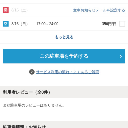
8/15（土）
空車お知らせメールを設定する
8/16（日）
17:00
～
24:00
350
円
/日
もっと見る
この駐車場を予約する
サービス利用の流れ・よくあるご質問
利用者レビュー（全
0
件）
まだ駐車場のレビューはありません。
駐車場情報・お知らせ