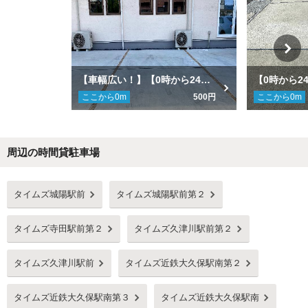
【車幅広い！】【0時から24時まで】BakeryCafe吉 駐車場
ここから
0
m
500円
ここから
0
m
周辺の時間貸駐車場
Next
タイムズ城陽駅前
タイムズ城陽駅前第２
タイムズ寺田駅前第２
タイムズ久津川駅前第２
タイムズ久津川駅前
タイムズ近鉄大久保駅南第２
タイムズ近鉄大久保駅南第３
タイムズ近鉄大久保駅南