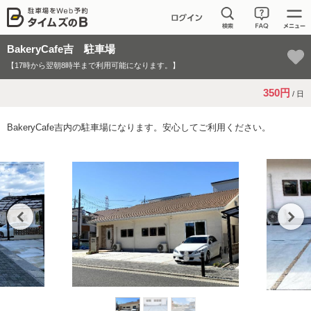
BakeryCafe吉 駐車場
【17時から翌朝8時半まで利用可能になります。】
350円
/ 日
BakeryCafe吉内の駐車場になります。安心してご利用ください。