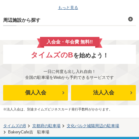
もっと見る
周辺施設から探す
入会金・年会費 無料!!
タイムズのB
を始めよう！
一日に何度も出し入れ自由！
全国の駐車場をWebから予約できるサービスです
個人入会
法人入会
※法人入会は、別途タイムズビジネスカード発行手数料がかかります。
タイムズのB
京都府
の駐車場
文化パルク城陽
周辺の駐車場
BakeryCafe吉 駐車場