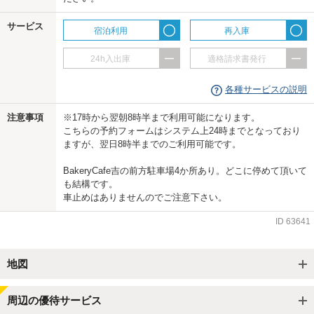
サービス
宿泊利用
再入庫
24h入出庫
適格請求書発行
各種サービスの説明
注意事項
※17時から翌朝8時半まで利用可能になります。
こちらの予約フォームはシステム上24時までとなっており
ますが、翌日8時半までのご利用可能です。
BakeryCafe吉の前方駐車場4か所あり。どこに停めて頂いて
も結構です。
車止めはありませんのでご注意下さい。
ID
63641
地図
周辺の優待サービス