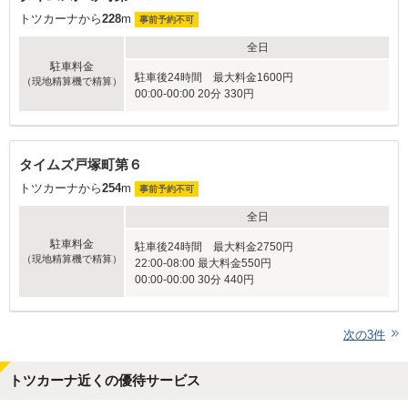
トツカーナから
228
m
事前予約不可
全日
駐車料金
駐車後24時間 最大料金1600円
（現地精算機で精算）
00:00-00:00 20分 330円
タイムズ戸塚町第６
トツカーナから
254
m
事前予約不可
全日
駐車料金
駐車後24時間 最大料金2750円
（現地精算機で精算）
22:00-08:00 最大料金550円
00:00-00:00 30分 440円
次の
3
件
トツカーナ近くの優待サービス