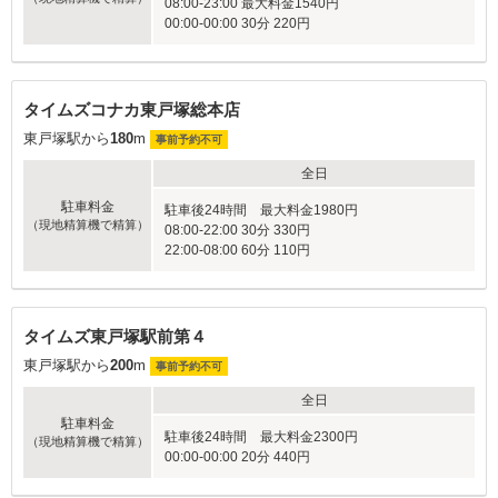
08:00-23:00 最大料金1540円
00:00-00:00 30分 220円
タイムズコナカ東戸塚総本店
東戸塚駅から
180
m
事前予約不可
全日
駐車料金
駐車後24時間 最大料金1980円
（現地精算機で精算）
08:00-22:00 30分 330円
22:00-08:00 60分 110円
タイムズ東戸塚駅前第４
東戸塚駅から
200
m
事前予約不可
全日
駐車料金
駐車後24時間 最大料金2300円
（現地精算機で精算）
00:00-00:00 20分 440円