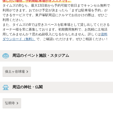
保したい場合、予約制駐車場がオススメです。
タイムズのBなら、最大13日前から予約可能で前日までキャンセル無料で
利用ができます。おでかけ予定が決まったら「まずは駐車場を予約」が
できるサービスです。東戸塚駅周辺にクルマでお出かけの際は、ぜひご
利用ください。
また、タイムズのBでは空きスペースを駐車場として貸し出してくださる
オーナー様を常に募集しております。初期費用無料で、お気軽に土地活
用してみませんか？思わぬ副収入になるかもしれません。詳しくは
資料
ダウンロード（無料）
で、ご確認いただけます。ぜひご相談ください！
周辺のイベント施設・スタジアム
保土ヶ谷球場
周辺の神社・仏閣
弘明寺