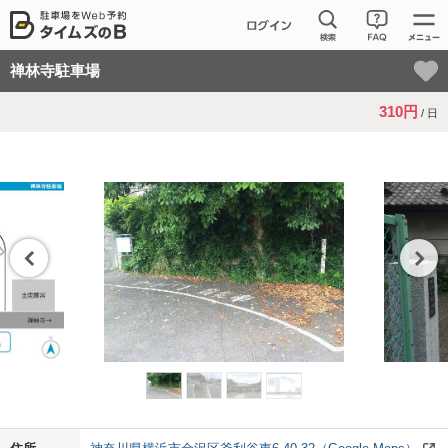
禅林寺駐車場
310円
/ 日
Previo
Next