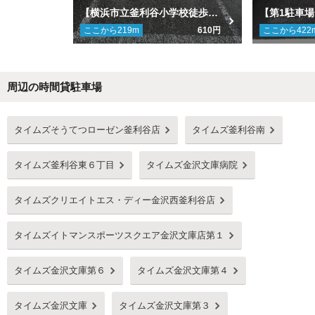
【横浜市立釜利谷小学校徒歩8分】ゆうこう駐車場
ここから
219
m
610円
ここから
422
周辺の時間貸駐車場
Next
タイムズそうてつローゼン釜利谷店
タイムズ釜利谷南
タイムズ釜利谷東６丁目
タイムズ金沢文庫病院
タイムズクリエイトエス・ディー金沢西釜利谷店
タイムズイトマンスポーツスクエア金沢文庫店第１
タイムズ金沢文庫第６
タイムズ金沢文庫第４
タイムズ金沢文庫
タイムズ金沢文庫第３