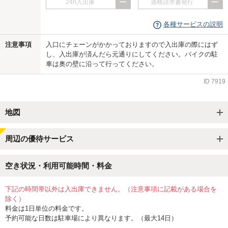
24h入出庫
適格請求書発行
各種サービスの説明
注意事項
入口にチェーンがかかっておりますので入出庫の際にはず
し、入出庫が済んだら元通りにしてください。バイクの駐
車は奥の壁に沿って行ってください。
ID
7919
地図
周辺の優待サービス
空き状況・利用可能時間・料金
下記の時間帯以外は入出庫できません。（注意事項に記載がある場合を
除く）
料金は1日単位の料金です。
予約可能な日数は駐車場により異なります。（最大14日）