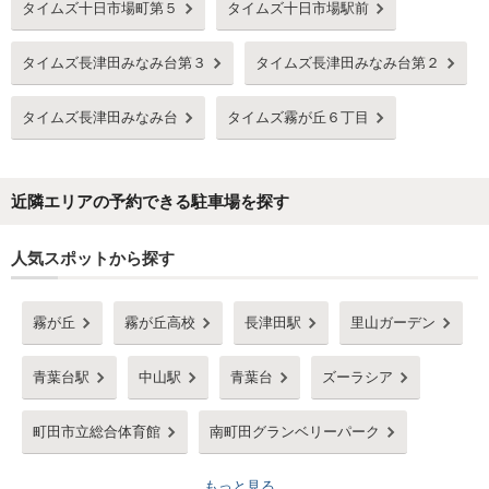
タイムズ十日市場町第５
タイムズ十日市場駅前
タイムズ長津田みなみ台第３
タイムズ長津田みなみ台第２
タイムズ長津田みなみ台
タイムズ霧が丘６丁目
近隣エリアの予約できる駐車場を探す
人気スポットから探す
霧が丘
霧が丘高校
長津田駅
里山ガーデン
青葉台駅
中山駅
青葉台
ズーラシア
町田市立総合体育館
南町田グランベリーパーク
もっと見る