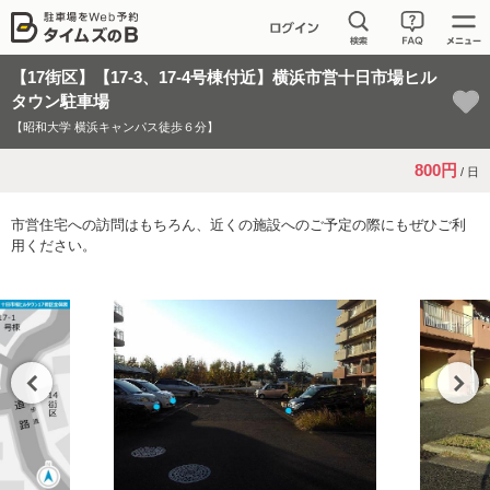
【17街区】【17-3、17-4号棟付近】横浜市営十日市場ヒル
タウン駐車場
【昭和大学 横浜キャンパス徒歩６分】
800円
/ 日
市営住宅への訪問はもちろん、近くの施設へのご予定の際にもぜひご利
用ください。