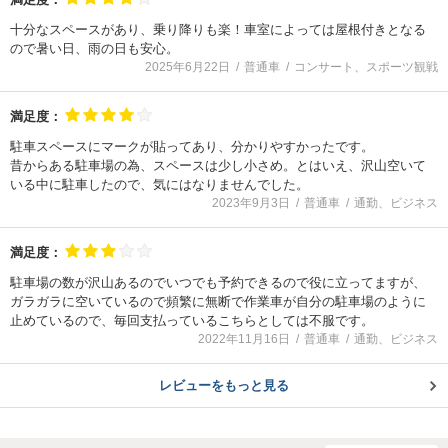
十分なスペースがあり、乗り降りも楽！車室によっては屋根付きとなる
ので暑い日、雨の日も安心。
2025年6月22日
普通車
コンサート、スポーツ観戦
満足度：
駐車スペースにマークが貼ってあり、分かりやすかったです。
昔からある駐車場の為、スペースは少し小さめ。とはいえ、沢山空いて
いる中に駐車したので、気にはなりませんでした。
2023年9月3日
普通車
通勤、ビジネス
満足度：
駐車場の数が沢山あるのでいつでも予約できるので役に立ってますが、
ガラガラに空いているので頻繁に無断で作業車が自分の駐車場のように
止めているので、毎回支払っているこちらとしては不服です。
2022年11月16日
普通車
通勤、ビジネス
レビューをもっと見る