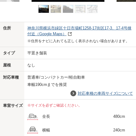
Previo
Next
住所
神奈川県横浜市緑区十日市場町1258-17街区17-3、17-4号棟
付近
（Google Maps）
※住所をナビに入れても正しく表示されない場合があります。
タイプ
平置き舗装
屋根
なし
対応車種
普通車/コンパクトカー/軽自動車
車幅190cmまでを推奨
対応車種の車両サイズについて
車室サイズ
※サイズを必ずご確認ください。
全長
480cm
横幅
240cm