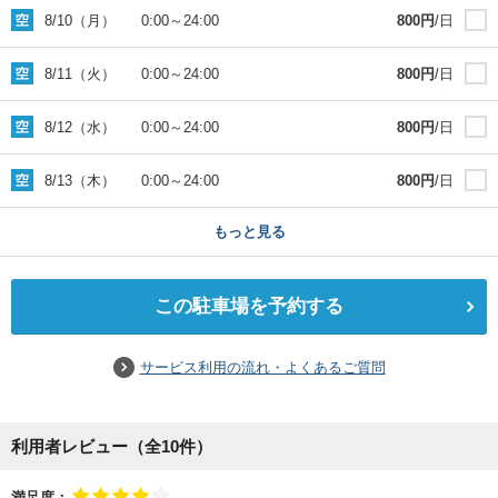
8/10（月）
0:00
～
24:00
800
円
/日
8/11（火）
0:00
～
24:00
800
円
/日
8/12（水）
0:00
～
24:00
800
円
/日
8/13（木）
0:00
～
24:00
800
円
/日
もっと見る
この駐車場を予約する
サービス利用の流れ・よくあるご質問
利用者レビュー（全
10
件）
満足度：