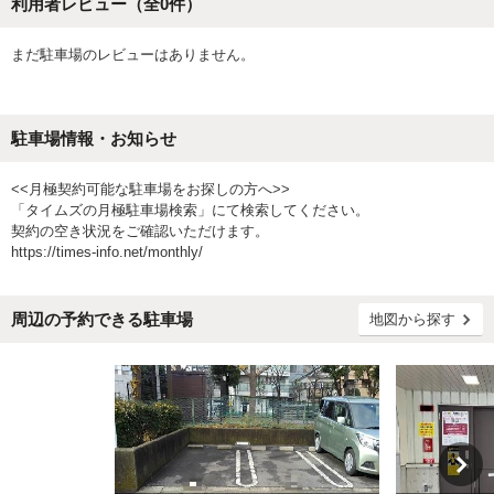
利用者レビュー（全
0
件）
まだ駐車場のレビューはありません。
駐車場情報・お知らせ
<<月極契約可能な駐車場をお探しの方へ>>
「タイムズの月極駐車場検索」にて検索してください。
契約の空き状況をご確認いただけます。
https://times-info.net/monthly/
周辺の予約できる駐車場
地図から探す