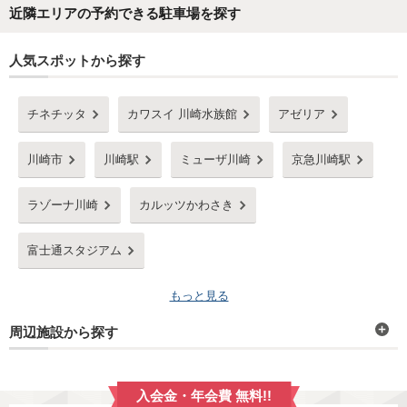
近隣エリアの予約できる駐車場を探す
人気スポットから探す
チネチッタ
カワスイ 川崎水族館
アゼリア
川崎市
川崎駅
ミューザ川崎
京急川崎駅
ラゾーナ川崎
カルッツかわさき
富士通スタジアム
もっと見る
周辺施設から探す
入会金・年会費 無料!!