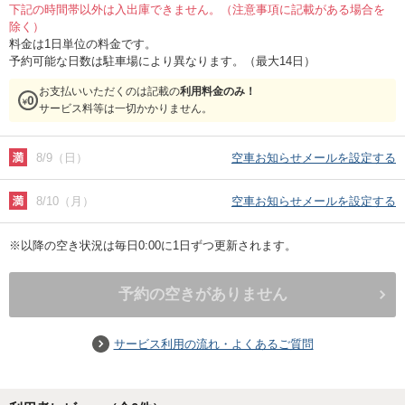
下記の時間帯以外は入出庫できません。（注意事項に記載がある場合を
除く）
料金は1日単位の料金です。
予約可能な日数は駐車場により異なります。（最大14日）
お支払いいただくのは記載の
利用料金のみ！
サービス料等は一切かかりません。
8/9（日）
空車お知らせメールを設定する
8/10（月）
空車お知らせメールを設定する
※以降の空き状況は毎日0:00に1日ずつ更新されます。
予約の空きがありません
サービス利用の流れ・よくあるご質問