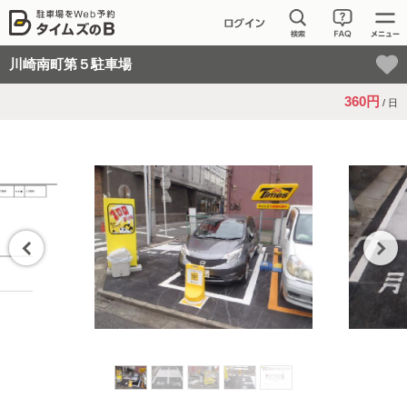
川崎南町第５駐車場
360円
/ 日