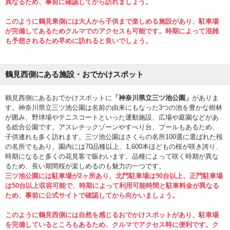
異なるため、事前に確認してから訪れましょう。
このように鶴見東側には大人から子供まで楽しめる施設があり、駐車場
が完備してあるためクルマでのアクセスも可能です。時期によって混雑
も予想されるため早めに訪れると良いでしょう。
鶴見西側にある施設・おでかけスポット
鶴見西側にあるおでかけスポットに
「神奈川県立三ツ池公園」
がありま
す。神奈川県立三ツ池公園は名前の由来にもなった3つの池を豊かな樹林
が囲み、野球場やテニスコートといった運動施設、広場や庭園などがあ
る総合公園です。アスレチックゾーンやすべり台、プールもあるため、
子供連れも多く訪れます。三ツ池公園はさくらの名所100選に選ばれた桜
の名所でもあり、園内には70品種以上、1,600本ほどもの桜が咲き誇り、
時期になると多くの花見客で賑わいます。品種によって咲く時期が異な
るため、長い期間桜が楽しめるのも魅力の一つです。
三ツ池公園には駐車場が2ヶ所あり、北門駐車場は90台以上、正門駐車場
は50台以上収容可能で、時期によって利用可能時間と駐車料金が異なる
ため、事前に公式サイトで確認してから向かいましょう。
このように鶴見西側には自然を感じるおでかけスポットがあり、駐車場
を完備しているところもあるため、クルマでアクセス時に便利です。ク