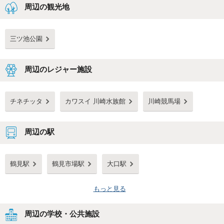
周辺の観光地
三ツ池公園
周辺のレジャー施設
チネチッタ
カワスイ 川崎水族館
川崎競馬場
周辺の駅
鶴見駅
鶴見市場駅
大口駅
もっと見る
周辺の学校・公共施設