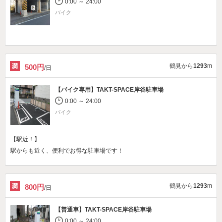
0:00 ～ 24:00
バイク
鶴見から
1293
m
500円
/日
【バイク専用】
TAKT-SPACE岸谷駐車場
0:00 ～ 24:00
バイク
【駅近！】
駅からも近く、便利でお得な駐車場です！
鶴見から
1293
m
800円
/日
【普通車】
TAKT-SPACE岸谷駐車場
0:00 ～ 24:00