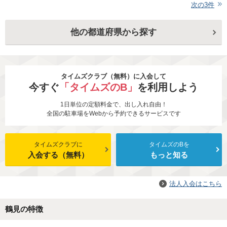
次の
3
件
他の都道府県から探す
タイムズクラブ（無料）に入会して
今すぐ
「タイムズのB」
を利用しよう
1日単位の定額料金で、出し入れ自由！
全国の駐車場をWebから予約できるサービスです
タイムズクラブに
タイムズのBを
入会する（無料）
もっと知る
法人入会はこちら
鶴見の特徴