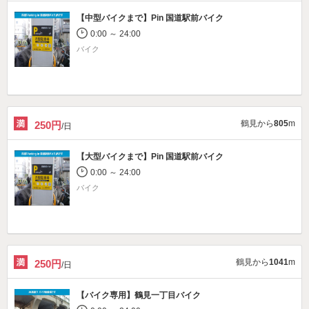
【中型バイクまで】
Pin 国道駅前バイク
0:00 ～ 24:00
バイク
鶴見から
805
m
250円
/日
【大型バイクまで】
Pin 国道駅前バイク
0:00 ～ 24:00
バイク
鶴見から
1041
m
250円
/日
【バイク専用】
鶴見一丁目バイク