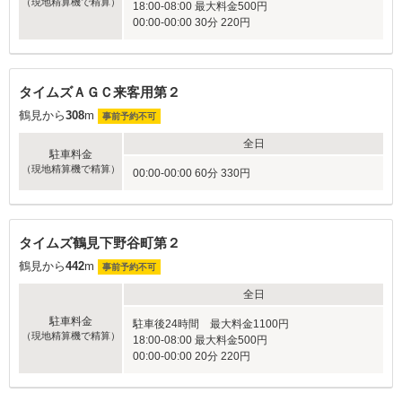
（現地精算機で精算）
18:00-08:00 最大料金500円
00:00-00:00 30分 220円
タイムズＡＧＣ来客用第２
鶴見から
308
m
事前予約不可
全日
駐車料金
（現地精算機で精算）
00:00-00:00 60分 330円
タイムズ鶴見下野谷町第２
鶴見から
442
m
事前予約不可
全日
駐車料金
駐車後24時間 最大料金1100円
（現地精算機で精算）
18:00-08:00 最大料金500円
00:00-00:00 20分 220円