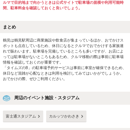
ルマで目的地まで向かうときは公式サイトで駐車場の規模や利用可能時
間、駐車料金を確認しておくと良いでしょう。
まとめ
鶴見は鶴見駅周辺に商業施設や飲食店が集まっているほか、おでかけス
ポットも点在しているため、休日になるとクルマでおでかけする家族連
れで賑わいます。駐車場を完備しているところも多いですが、お店によ
っては駐車場がないところもあるため、クルマ移動の際は事前に駐車場
情報を確認しておくのが重要です。
「タイムズのB」の駐車場予約サービスは事前に車室が確保できるため、
休日など混雑が心配なときは利用を検討してみてはいかがでしょうか。
おでかけの際、ぜひご利用ください。
周辺のイベント施設・スタジアム
富士通スタジアム
カルッツかわさき