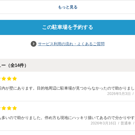
もっと見る
この駐車場を予約する
サービス利用の流れ・よくあるご質問
ュー（全
14
件）
案内が壁にあります。目的地周辺に駐車場が見つからなかったので助かりまし
2026年5月3日
も多いので助かりました。停め方も現地にハッキリ描いてあるので分かりやす
2026年3月16日
普通車