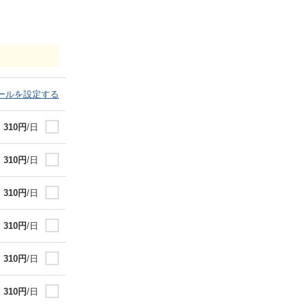
ールを設定する
310
円
/日
310
円
/日
310
円
/日
310
円
/日
310
円
/日
310
円
/日