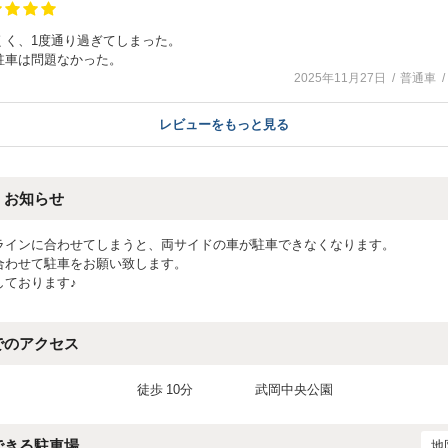
くく、1度通り過ぎてしまった。
駐車は問題なかった。
2025年11月27日
普通車
レビューをもっと見る
・お知らせ
ラインに合わせてしまうと、両サイドの車が駐車できなくなります。
合わせて駐車をお願い致します。
しております♪
でのアクセス
徒歩
10分
武岡中央公園
できる駐車場
地