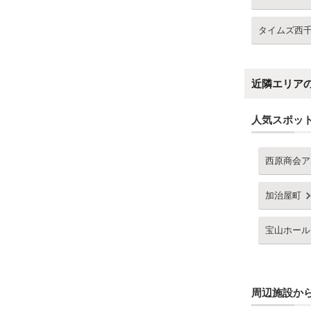
タイムズ西
近隣エリア
人気スポッ
西原商会ア
加治屋町
宝山ホール
周辺施設か