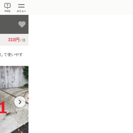
310円
/ 日
として使いやす