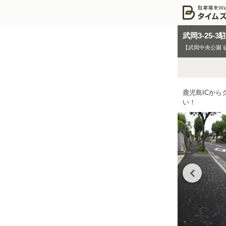
武岡3-25-3
【武岡中央公園 
鹿児島ICか
い！