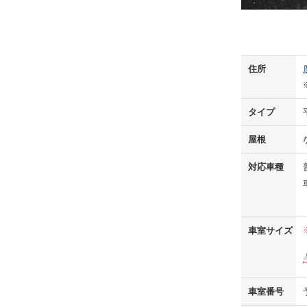
Previo
住所
タイプ
屋根
対応車種
車室サイズ
車室番号