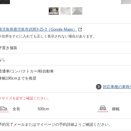
鹿児島県鹿児島市武岡3-25-3
（Google Maps）
※住所をナビに入れても正しく表示されない場合があります。
平置き舗装
なし
普通車/コンパクトカー/軽自動車
車幅190cmまでを推奨
対応車種の車両
※サイズを必ずご確認ください。
全長
500cm
横幅
予約完了メールまたはマイページの予約詳細よりご確認ください。