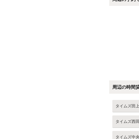
周辺の時間
タイムズ田
タイムズ西
タイムズ中