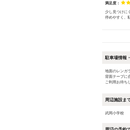
満足度：
少し見つけに
停めやすく、
駐車場情報
地面のレンガ
背面テープに
ご利用お待ち
周辺施設ま
武岡小学校
周辺の予約