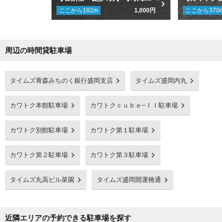
ここから
182
m
1,000円
ここから
370
周辺の時間貸駐車場
Next
タイムズ青森みちのく銀行盛岡支店
タイムズ盛岡内丸
カワトク本館駐車場
カワトクｃｕｂｅ−ＩＩ駐車場
カワトク別館駐車場
カワトク第１駐車場
カワトク第２駐車場
カワトク第３駐車場
タイムズ丸高ビル菜園
タイムズ盛岡開運橋通
近隣エリアの予約できる駐車場を探す