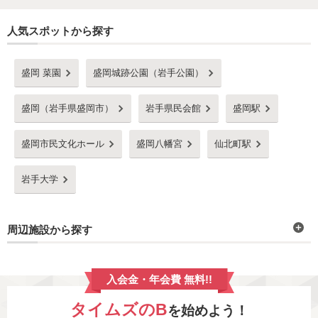
人気スポットから探す
盛岡 菜園
盛岡城跡公園（岩手公園）
盛岡（岩手県盛岡市）
岩手県民会館
盛岡駅
盛岡市民文化ホール
盛岡八幡宮
仙北町駅
岩手大学
周辺施設から探す
入会金・年会費 無料!!
タイムズのB
を始めよう！