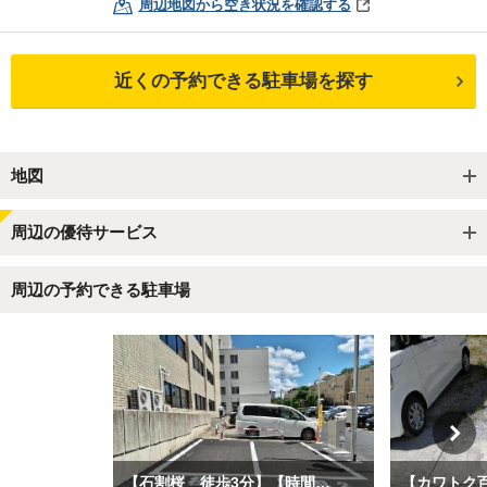
周辺地図から空き状況を確認する
近くの予約できる駐車場を探す
地図
周辺の優待サービス
周辺の予約できる駐車場
【石割桜 徒歩3分】【時間貸し併設／ゲート外】タイムズ盛岡内丸駐車場