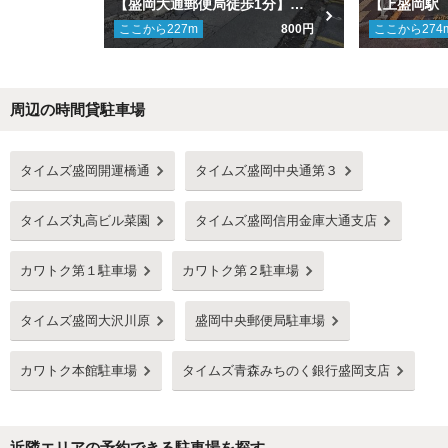
【盛岡大通郵便局徒歩1分】開運橋通駐車場
ここから
227
m
800円
ここから
274
周辺の時間貸駐車場
Next
タイムズ盛岡開運橋通
タイムズ盛岡中央通第３
タイムズ丸高ビル菜園
タイムズ盛岡信用金庫大通支店
カワトク第１駐車場
カワトク第２駐車場
タイムズ盛岡大沢川原
盛岡中央郵便局駐車場
カワトク本館駐車場
タイムズ青森みちのく銀行盛岡支店
近隣エリアの予約できる駐車場を探す