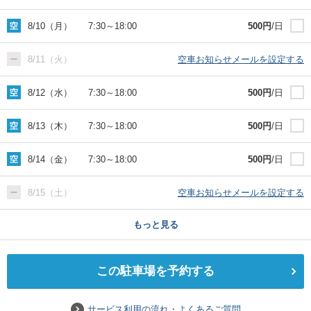
8/10（月）
7:30
～
18:00
500
円
/日
8/11（火）
空車お知らせメールを設定する
8/12（水）
7:30
～
18:00
500
円
/日
8/13（木）
7:30
～
18:00
500
円
/日
8/14（金）
7:30
～
18:00
500
円
/日
8/15（土）
空車お知らせメールを設定する
もっと見る
この駐車場を予約する
サービス利用の流れ・よくあるご質問