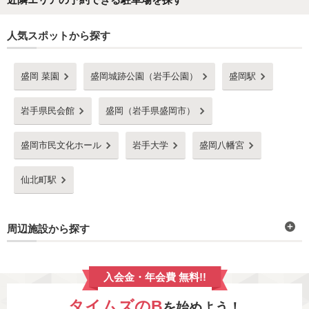
人気スポットから探す
盛岡 菜園
盛岡城跡公園（岩手公園）
盛岡駅
岩手県民会館
盛岡（岩手県盛岡市）
盛岡市民文化ホール
岩手大学
盛岡八幡宮
仙北町駅
周辺施設から探す
入会金・年会費 無料!!
タイムズのB
を始めよう！