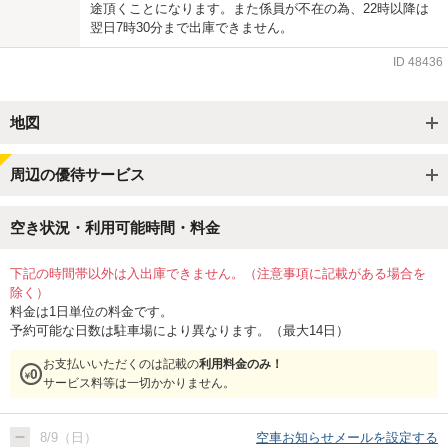
途頂くことになります。また係員が不在の為、22時以降は
翌日7時30分まで出庫できません。
ID
48436
地図
周辺の優待サービス
空き状況・利用可能時間・料金
下記の時間帯以外は入出庫できません。（注意事項に記載がある場合を
除く）
料金は1日単位の料金です。
予約可能な日数は駐車場により異なります。（最大14日）
お支払いいただくのは記載の
利用料金のみ！
サービス料等は一切かかりません。
8/9（日）
空車お知らせメールを設定する