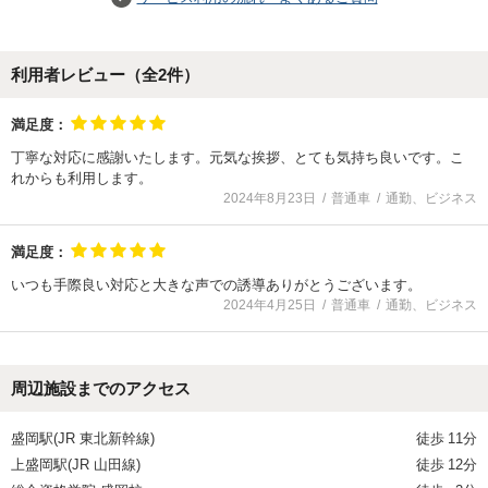
利用者レビュー（全
2
件）
満足度：
丁寧な対応に感謝いたします。元気な挨拶、とても気持ち良いです。こ
れからも利用します。
2024年8月23日
普通車
通勤、ビジネス
満足度：
いつも手際良い対応と大きな声での誘導ありがとうございます。
2024年4月25日
普通車
通勤、ビジネス
周辺施設までのアクセス
盛岡駅(JR 東北新幹線)
徒歩
11分
上盛岡駅(JR 山田線)
徒歩
12分