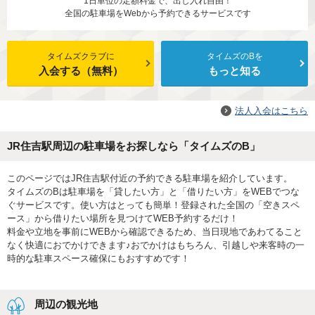
1日単位の定額料金で、出し入れ自由！
全国の駐車場をWebから予約できるサービスです
タイムズクラブに
タイムズのBを
入会する（無料）
もっと知る
法人入会はこちら
JR住吉駅周辺の駐車場をお探しなら「タイムズのB」
このページではJR住吉駅付近の予約できる駐車場を紹介しています。
タイムズのBは駐車場を「貸したい方」と「借りたい方」をWEBでつな
ぐサービスです。使い方はとっても簡単！登録された全国の「空きスペ
ース」から借りたい場所を見つけてWEB予約するだけ！
料金や立地を事前にWEBから確認できるため、当日現地であわてること
なく快適におでかけできます♪おでかけはもちろん、引越しや来客時の一
時的な駐車スペース確保にもおすすめです！
周辺の観光地