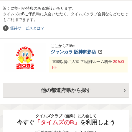
近くに割引や特典のある施設があります。
タイムズのBご予約時に入会いただく、タイムズクラブ会員ならどなたで
もご利用できます。
優待サービスとは？
ここから
716
m
ジャンカラ 阪神御影店
19時以降ご入室で1組様ルーム料金
20％O
FF
他の都道府県から探す
タイムズクラブ（無料）に入会して
今すぐ
「タイムズのB」
を利用しよう