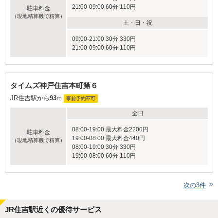
21:00-09:00 60分 110円
駐車料金
（現地精算機で精算）
土・日・祝
09:00-21:00 30分 330円
21:00-09:00 60分 110円
タイムズ神戸住吉本町第６
JR住吉駅から
93
m
事前予約不可
全日
08:00-19:00 最大料金2200円
駐車料金
19:00-08:00 最大料金440円
（現地精算機で精算）
08:00-19:00 30分 330円
19:00-08:00 60分 110円
次の
3
件
JR住吉駅近くの優待サービス