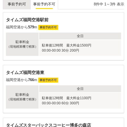
8
件中
1
～
3
件 表示
事前予約可
事前予約不可
タイムズ福岡空港駅前
福岡空港から
579
m
事前予約不可
全日
駐車料金
駐車後12時間 最大料金1500円
（現地精算機で精算）
00:00-00:00 30分 200円
タイムズ福岡空港東
福岡空港から
766
m
事前予約不可
全日
駐車料金
駐車後12時間 最大料金1100円
（現地精算機で精算）
00:00-00:00 60分 300円
タイムズスターバックスコーヒー博多の森店