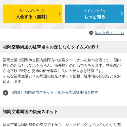
タイムズクラブに
タイムズのBを
入会する（無料）
もっと知る
法人入会はこちら
福岡空港周辺の駐車場をお探しならタイムズのB！
福岡空港は国際線と国内線両方の旅客ターミナルを持つ空港です。国内
旅行の起点としてはもちろん、海外旅行の起点でもあります。博多駅か
ら地下鉄で5分と 交通の便が非常に良いのが大きな特徴です。
そんな福岡空港とその周辺の観光スポット情報、駐車場の状況などをお
伝えします。
（関連）福岡県内スポット一覧から周辺駐車場を探す
福岡空港周辺の観光スポット
福岡空港は国内有数の空港ですから、ショッピングもグルメもかなり充