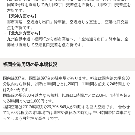
国道3号線を直進して西月隈3丁目交差点を右折し、月隈3丁目交差点を
左折です。
【天神方面から】
都市高速「空港通り出口」降車後、空港通りを直進し、空港北口交差
点を右折です。
【北九州方面から】
九州自動車道・福岡ICから都市高速へ、「空港通り出口」降車後、空
港通り直進して空港北口交差を点右折です。
福岡空港周辺の駐車場状況
国内線837台、国際線897台の駐車場があります。料金は国内線の場合30
分以内なら無料、以降は1時間ごとに200円、11時間を超えて24時間まで
は2,400円です。
国際線の場合30分以内なら無料、以降は1時間ごとに200円、4時間を超え
て24時間までは1,000円です。
福岡空港は2017年実績で23,796,849人が利用する巨大空港です。 合わせ
て1,700台程度の 駐車場では週末や夏休みの時期は早い時間帯に満車にな
ってしまう可能性が高そうです。