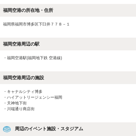
福岡空港の所在地・住所
福岡県福岡市博多区下臼井７７８－１
福岡空港
周辺の駅
・
福岡空港駅(福岡地下鉄 空港線)
福岡空港
周辺の施設
・
キャナルシティ博多
・
ハイアットリージェンシー福岡
・
天神地下街
・
川端通り商店街
周辺のイベント施設・スタジアム