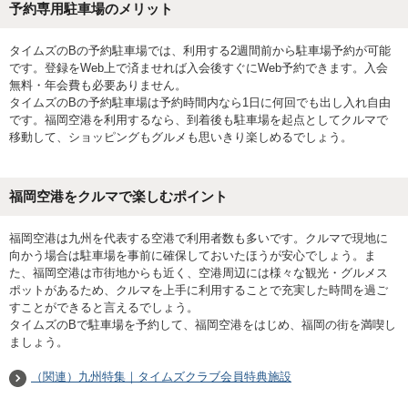
予約専用駐車場のメリット
タイムズのBの予約駐車場では、利用する2週間前から駐車場予約が可能
です。登録をWeb上で済ませれば入会後すぐにWeb予約できます。入会
無料・年会費も必要ありません。
タイムズのBの予約駐車場は予約時間内なら1日に何回でも出し入れ自由
です。福岡空港を利用するなら、到着後も駐車場を起点としてクルマで
移動して、ショッピングもグルメも思いきり楽しめるでしょう。
福岡空港をクルマで楽しむポイント
福岡空港は九州を代表する空港で利用者数も多いです。クルマで現地に
向かう場合は駐車場を事前に確保しておいたほうが安心でしょう。ま
た、福岡空港は市街地からも近く、空港周辺には様々な観光・グルメス
ポットがあるため、クルマを上手に利用することで充実した時間を過ご
すことができると言えるでしょう。
タイムズのBで駐車場を予約して、福岡空港をはじめ、福岡の街を満喫し
ましょう。
（関連）九州特集｜タイムズクラブ会員特典施設