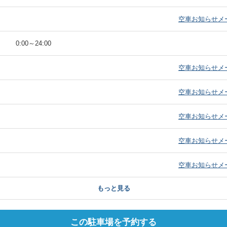
）
空車お知らせメ
）
0:00
～
24:00
）
空車お知らせメ
）
空車お知らせメ
）
空車お知らせメ
）
空車お知らせメ
）
空車お知らせメ
もっと見る
この駐車場を予約する