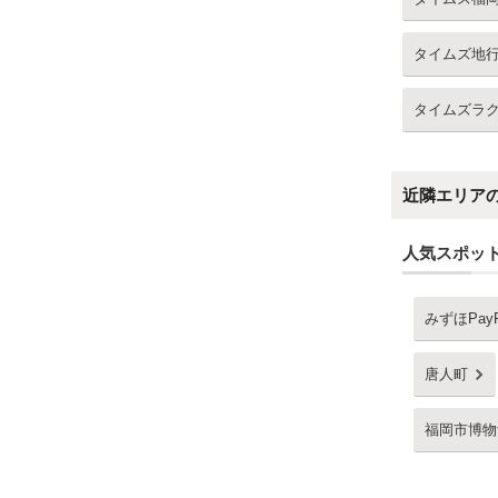
タイムズ地
タイムズラ
近隣エリア
人気スポッ
みずほPay
唐人町
福岡市博物