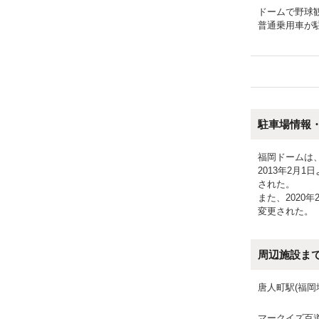
ドームで野球
普通乗用車が
駐車場情報
福岡ドームは
2013年2月
された。
また、2020
変更された。
周辺施設ま
唐人町駅(福岡
マークイズ百