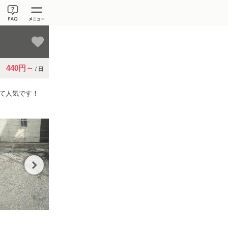
440円～
/ 日
して人気です！