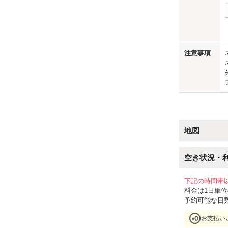
us
注意事項
地図
空き状況・
下記の時間帯
料金は1日単
予約可能な日
お支払い