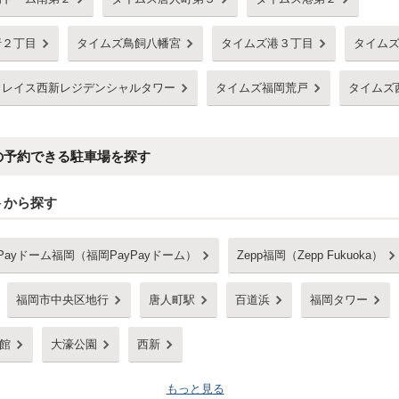
行２丁目
タイムズ鳥飼八幡宮
タイムズ港３丁目
タイム
クレイス西新レジデンシャルタワー
タイムズ福岡荒戸
タイムズ
の予約できる駐車場を探す
トから探す
Payドーム福岡（福岡PayPayドーム）
Zepp福岡（Zepp Fukuoka）
福岡市中央区地行
唐人町駅
百道浜
福岡タワー
館
大濠公園
西新
もっと見る