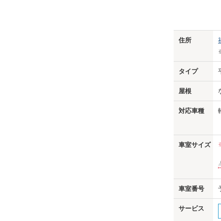
Previo
住所
タイプ
屋根
対応車種
車室サイズ
車室番号
サービス