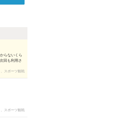
かからないくら
次回も利用さ
ト、スポーツ観戦
ト、スポーツ観戦