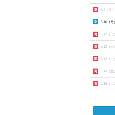
8/9（日
8/10（月
8/11（火
8/12（水
8/13（木
8/14（金
8/15（土