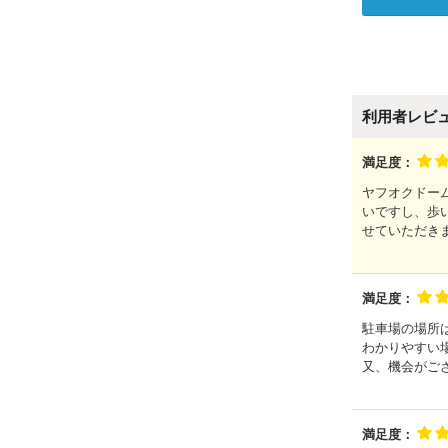
利用者レビ
満足度：
ヤフオクドー
いですし、歩
せていただき
満足度：
駐車場の場所
わかりやすい
又、機会がご
満足度：