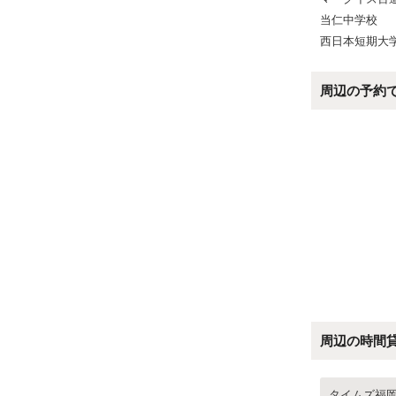
当仁中学校
西日本短期大
周辺の予約
周辺の時間
タイムズ福