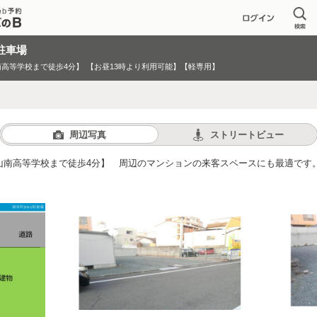
1駐車場
高等学校まで徒歩4分】
【お昼13時より利用可能】【軽専用】
周辺写真
ストリートビュー
山南高等学校まで徒歩4分】 周辺のマンションの来客スペースにも最適です