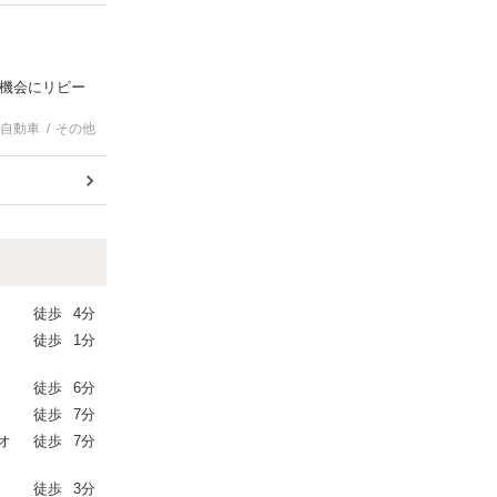
機会にリピー
自動車
その他
徒歩
4分
徒歩
1分
徒歩
6分
徒歩
7分
オ
徒歩
7分
徒歩
3分