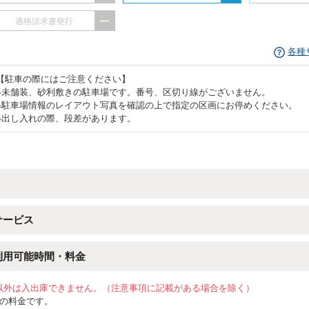
適格請求書発行
各種
【駐車の際にはご注意ください】
●未舗装、砂利敷きの駐車場です。番号、区切り線がございません。
●駐車場情報のレイアウト写真を確認の上で指定の区画にお停めください。
●出し入れの際、段差があります。
サービス
利用可能時間・料金
以外は入出庫できません。（注意事項に記載がある場合を除く）
位の料金です。