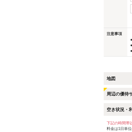
us
注意事項
地図
周辺の優待
空き状況・
下記の時間帯
料金は1日単