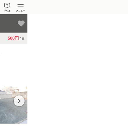
500円
/ 日
。