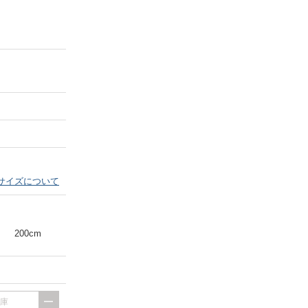
Next
サイズについて
200cm
出庫