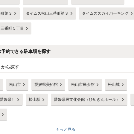
舟町第３
タイムズ松山三番町第３
タイムズスガイパーキング
山三番町５丁目
の予約できる駐車場を探す
トから探す
松山市
愛媛県美術館
松山市民会館
松山城
愛媛県〉
松山駅
愛媛県民文化会館（ひめぎんホール）
もっと見る