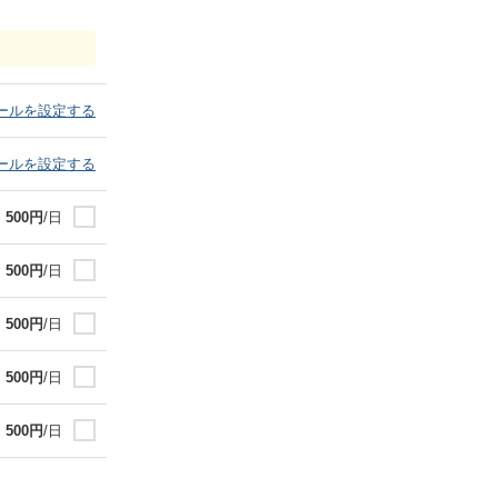
ールを設定する
ールを設定する
500
円
/日
500
円
/日
500
円
/日
500
円
/日
500
円
/日