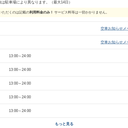
数は駐車場により異なります。（最大14日）
いただくのは記載の
利用料金のみ！
サービス料等は一切かかりません。
）
空車お知らせメ
）
空車お知らせメ
）
13:00
～
24:00
）
13:00
～
24:00
）
13:00
～
24:00
）
13:00
～
24:00
）
13:00
～
24:00
もっと見る