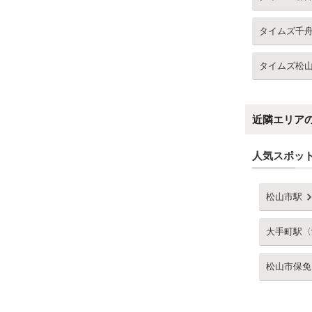
タイムズ千
タイムズ松
近隣エリア
人気スポッ
松山市駅
大手町駅〈
松山市保免