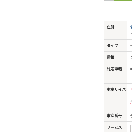
Previo
住所
タイプ
屋根
対応車種
車室サイズ
車室番号
サービス