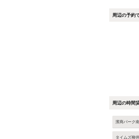
周辺の予約
周辺の時間
濱商パーク
タイムズ柳