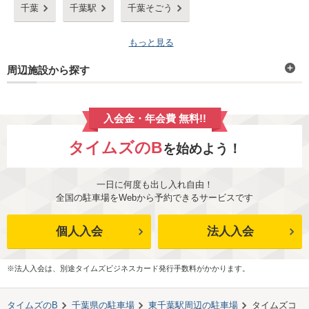
千葉
千葉駅
千葉そごう
もっと見る
周辺施設から探す
入会金・年会費 無料!!
タイムズのB
を始めよう！
一日に何度も出し入れ自由！
全国の駐車場をWebから予約できるサービスです
個人入会
法人入会
※法人入会は、別途タイムズビジネスカード発行手数料がかかります。
タイムズのB
千葉県
の駐車場
東千葉駅
周辺の駐車場
タイムズコ