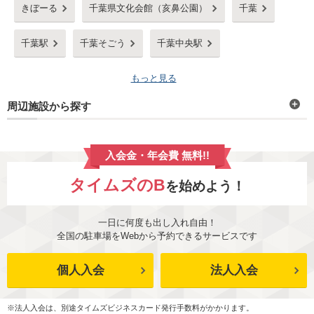
きぼーる
千葉県文化会館（亥鼻公園）
千葉
千葉駅
千葉そごう
千葉中央駅
もっと見る
周辺施設から探す
入会金・年会費 無料!!
タイムズのB
を始めよう！
一日に何度も出し入れ自由！
全国の駐車場をWebから予約できるサービスです
個人入会
法人入会
※法人入会は、別途タイムズビジネスカード発行手数料がかかります。