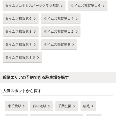
タイムズコナミスポーツクラブ都賀
タイムズ都賀第１６
タイムズ都賀第６
タイムズ都賀第１４
タイムズ都賀第８
タイムズ都賀第１２
タイムズ都賀第７
タイムズ都賀第９
タイムズ都賀第１３
近隣エリアの予約できる駐車場を探す
人気スポットから探す
東千葉駅
四街道駅
千葉公園
稲毛