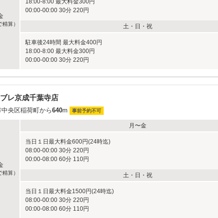
18:00-8:00 最大料金300円
00:00-00:00 30分 220円
金
で精算）
土・日・祝
駐車後24時間 最大料金400円
18:00-8:00 最大料金300円
00:00-00:00 30分 220円
ブレ京成千葉寺店
市中央区稲荷町から
640
m
事前予約不可
月〜金
当日１日最大料金600円(24時迄)
08:00-00:00 30分 220円
00:00-08:00 60分 110円
金
で精算）
土・日・祝
当日１日最大料金1500円(24時迄)
08:00-00:00 30分 220円
00:00-08:00 60分 110円