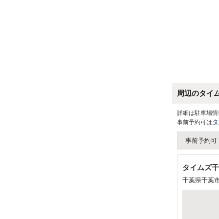
周辺のタイ
詳細は駐車場情
タ
事前予約可は
事前予約可
タイムズ千
千葉県千葉