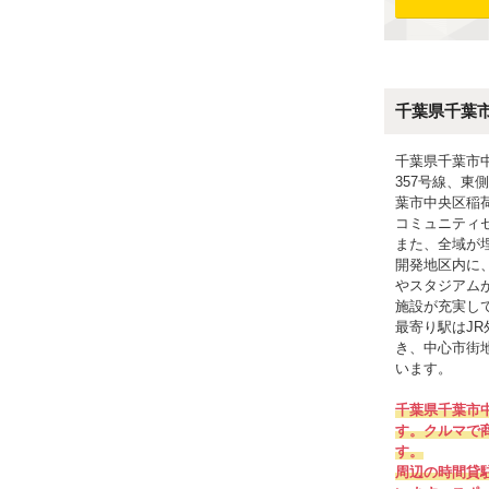
千葉県千葉
千葉県千葉市
357号線、東
葉市中央区稲
コミュニティ
また、全域が
開発地区内に
やスタジアム
施設が充実し
最寄り駅はJ
き、中心市街
います。
千葉県千葉市
す。クルマで
す。
周辺の時間貸