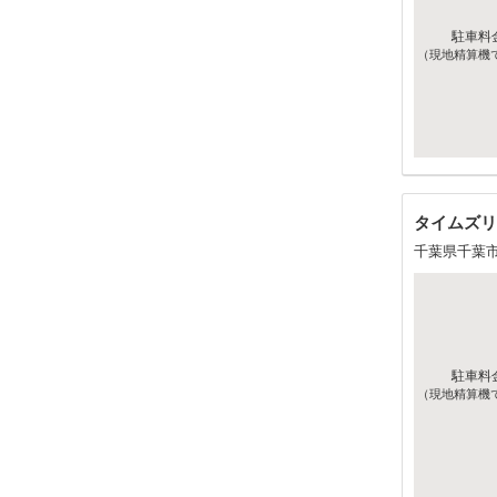
駐車料
（現地精算機
タイムズリ
千葉県千葉
駐車料
（現地精算機