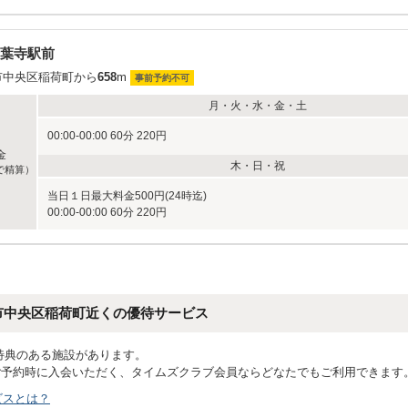
葉寺駅前
市中央区稲荷町から
658
m
事前予約不可
月・火・水・金・土
00:00-00:00 60分 220円
金
木・日・祝
で精算）
当日１日最大料金500円(24時迄)
00:00-00:00 60分 220円
市中央区稲荷町近くの優待サービス
特典のある施設があります。
ご予約時に入会いただく、タイムズクラブ会員ならどなたでもご利用できます
ビスとは？