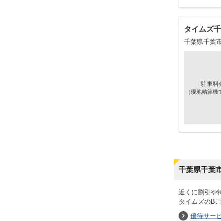
タイムズ千
千葉県千葉
駐車料
（現地精算機
千葉県千葉
近くに割引や
タイムズのB
優待サー