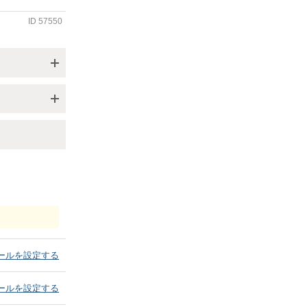
ID
57550
ールを設定する
ールを設定する