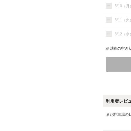
8/10（月
8/11（火
8/12（水
※以降の空き状
利用者レビ
まだ駐車場の