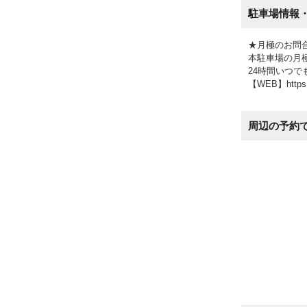
駐車場情報
★月極のお問
本駐車場の月極
24時間いつ
【WEB】https://
周辺の予約