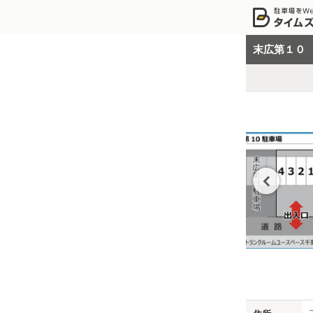
末広第１０
Previo