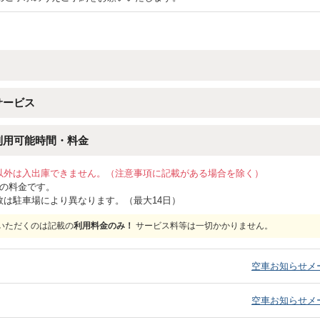
サービス
利用可能時間・料金
以外は入出庫できません。（注意事項に記載がある場合を除く）
位の料金です。
数は駐車場により異なります。（最大14日）
いただくのは記載の
利用料金のみ！
サービス料等は一切かかりません。
）
空車お知らせメ
）
空車お知らせメ