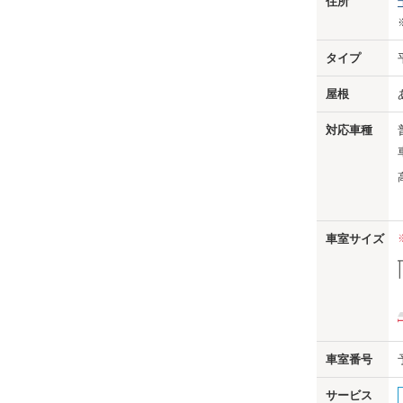
住所
タイプ
屋根
対応車種
車室サイズ
us
車室番号
サービス