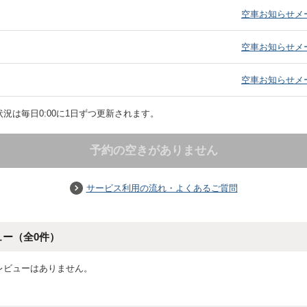
）
空車お知らせメ
）
空車お知らせメ
）
空車お知らせメ
況は毎日0:00に1日ずつ更新されます。
予約の空きがありません
サービス利用の流れ・よくあるご質問
ュー（全
0
件）
レビューはありません。