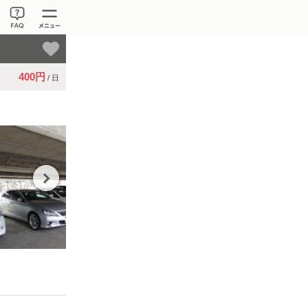
400円
/ 日
Next