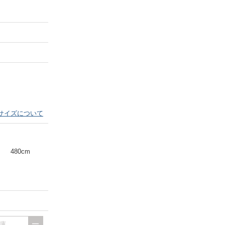
サイズについて
480cm
出庫