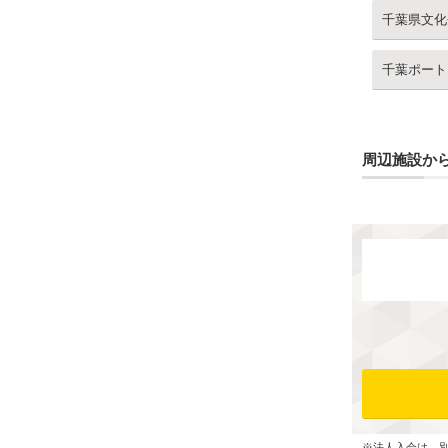
千葉県文化
千葉ポート
周辺施設か
※法人入会は、