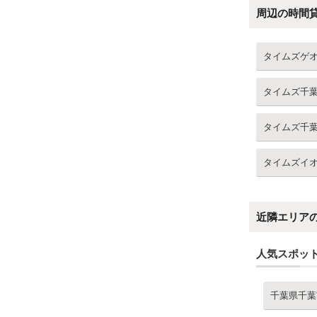
周辺の時間
タイムズゲ
タイムズ千
タイムズ千
タイムズイ
近隣エリア
人気スポッ
千葉県千葉