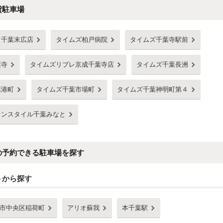
貸駐車場
オ千葉末広店
タイムズ柏戸病院
タイムズ千葉寺駅前
葉寺
タイムズリブレ京成千葉寺店
タイムズ千葉長洲
葉港町
タイムズ千葉市場町
タイムズ千葉神明町第４
オンスタイル千葉みなと
の予約できる駐車場を探す
トから探す
市中央区稲荷町
アリオ蘇我
本千葉駅