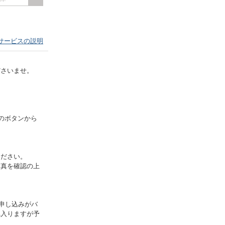
サービスの説明
ださいませ。
」のボタンから
ください。
写真を確認の上
申し込みがバ
れ入りますが予