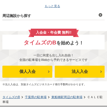
もっと見る
周辺施設から探す
入会金・年会費 無料!!
タイムズのB
を始めよう！
一日に何度も出し入れ自由！
全国の駐車場をWebから予約できるサービスです
個人入会
法人入会
※法人入会は、別途タイムズビジネスカード発行手数料がかかります。
タイムズのB
千葉県
の駐車場
東船橋駅
周辺の駐車場
ＣＡＬＥ駐
車場