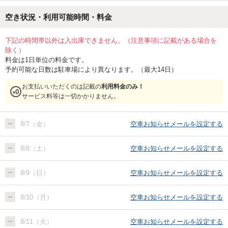
空き状況・利用可能時間・料金
下記の時間帯以外は入出庫できません。（注意事項に記載がある場合を
除く）
料金は1日単位の料金です。
予約可能な日数は駐車場により異なります。（最大14日）
お支払いいただくのは記載の
利用料金のみ！
サービス料等は一切かかりません。
8/7（金）
空車お知らせメールを設定する
8/8（土）
空車お知らせメールを設定する
8/9（日）
空車お知らせメールを設定する
8/10（月）
空車お知らせメールを設定する
8/11（火）
空車お知らせメールを設定する