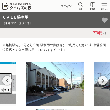
ＣＡＬＥ駐車場
【東船橋駅 徒歩３分】
770円
/ 日
東船橋駅徒歩3分と好立地!駅利用の際はぜひご利用ください♪駐車場前面
道路広々で入出庫し易いのもおすすめです♫