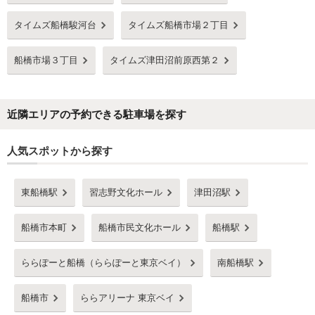
タイムズ船橋駿河台
タイムズ船橋市場２丁目
船橋市場３丁目
タイムズ津田沼前原西第２
近隣エリアの予約できる駐車場を探す
人気スポットから探す
東船橋駅
習志野文化ホール
津田沼駅
船橋市本町
船橋市民文化ホール
船橋駅
ららぽーと船橋（ららぽーと東京ベイ）
南船橋駅
船橋市
ららアリーナ 東京ベイ