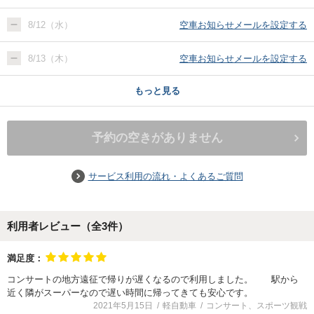
8/12（水）
空車お知らせメールを設定する
8/13（木）
空車お知らせメールを設定する
もっと見る
予約の空きがありません
サービス利用の流れ・よくあるご質問
利用者レビュー（全
3
件）
満足度：
コンサートの地方遠征で帰りが遅くなるので利用しました。 駅から
近く隣がスーパーなので遅い時間に帰ってきても安心です。
2021年5月15日
軽自動車
コンサート、スポーツ観戦