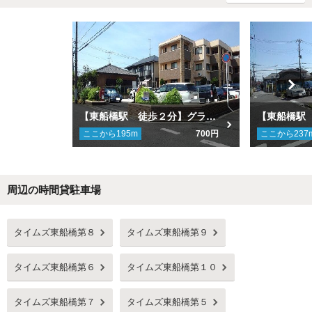
【東船橋駅 徒歩２分】グランピリエ駐車場
ここから
195
m
700円
ここから
237
周辺の時間貸駐車場
Next
タイムズ東船橋第８
タイムズ東船橋第９
タイムズ東船橋第６
タイムズ東船橋第１０
タイムズ東船橋第７
タイムズ東船橋第５