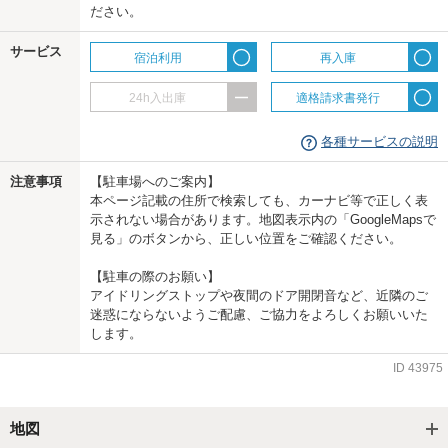
ださい。
us
サービス
宿泊利用
再入庫
24h入出庫
適格請求書発行
各種サービスの説明
注意事項
【駐車場へのご案内】
本ページ記載の住所で検索しても、カーナビ等で正しく表
示されない場合があります。地図表示内の「GoogleMapsで
見る」のボタンから、正しい位置をご確認ください。
【駐車の際のお願い】
アイドリングストップや夜間のドア開閉音など、近隣のご
迷惑にならないようご配慮、ご協力をよろしくお願いいた
します。
ID
43975
地図