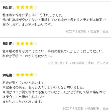
満足度：
北海道新幹線に乗る為2日分予約しました。
他の駐車場が空いてない・混雑している場合を考えると予約制は確実で
安心します。また利用したいです。
2021年9月26日
普通車
観光
満足度：
駐車場の番号が見つけにくい。手前の看板でわかるようにして欲しい。
料金は手頃でこれからも使いたい。
2021年9月11日
軽自動車
通勤、ビジネス
満足度：
料金が安くていいと思います。
車室番号の表示、もっと大きいといいとなと思いました。
今回はコロナ禍で連休でも混んでいなかったけど予約して駐車場確保で
き安心して出掛けられました。
また利用したいと思います。
2021年7月23日
軽自動車
観光