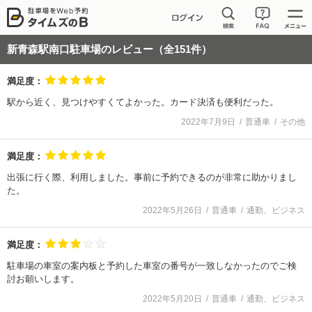
新青森駅南口駐車場
のレビュー（全
151
件）
満足度：
駅から近く、見つけやすくてよかった。カード決済も便利だった。
2022年7月9日
普通車
その他
満足度：
出張に行く際、利用しました。事前に予約できるのが非常に助かりまし
た。
2022年5月26日
普通車
通勤、ビジネス
満足度：
駐車場の車室の案内板と予約した車室の番号が一致しなかったのでご検
討お願いします。
2022年5月20日
普通車
通勤、ビジネス