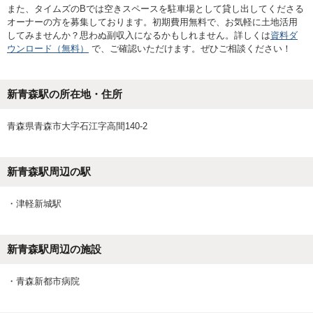
また、タイムズのBでは空きスペースを駐車場として貸し出してくださる
オーナーの方を募集しております。初期費用無料で、お気軽に土地活用
してみませんか？思わぬ副収入になるかもしれません。詳しくは
資料ダ
ウンロード（無料）
で、ご確認いただけます。ぜひご相談ください！
新青森駅の所在地・住所
青森県青森市大字石江字高間140-2
新青森駅
周辺の駅
・
津軽新城駅
新青森駅
周辺の施設
・
青森新都市病院