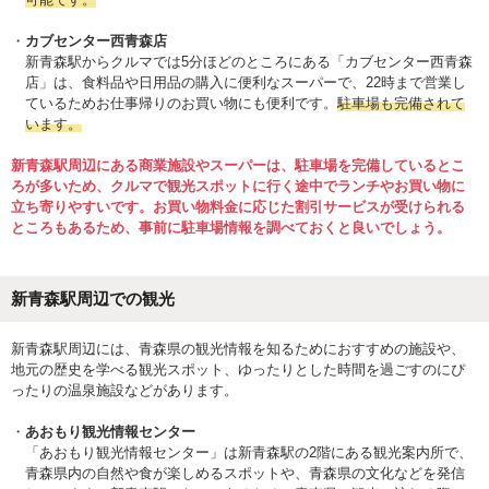
カブセンター西青森店
新青森駅からクルマでは5分ほどのところにある「カブセンター西青森
店」は、食料品や日用品の購入に便利なスーパーで、22時まで営業し
ているためお仕事帰りのお買い物にも便利です。
駐車場も完備されて
います。
新青森駅周辺にある商業施設やスーパーは、駐車場を完備しているとこ
ろが多いため、クルマで観光スポットに行く途中でランチやお買い物に
立ち寄りやすいです。お買い物料金に応じた割引サービスが受けられる
ところもあるため、事前に駐車場情報を調べておくと良いでしょう。
新青森駅周辺での観光
新青森駅周辺には、青森県の観光情報を知るためにおすすめの施設や、
地元の歴史を学べる観光スポット、ゆったりとした時間を過ごすのにぴ
ったりの温泉施設などがあります。
あおもり観光情報センター
「あおもり観光情報センター」は新青森駅の2階にある観光案内所で、
青森県内の自然や食が楽しめるスポットや、青森県の文化などを発信