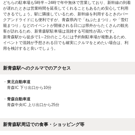
どちらの駐車場も5時半～24時で年中無休で営業しており、新幹線の到着
が遅れたときは営業時間を延長してくれることもあるため安心して利用
できるでしょう。駅に隣接しているため、新幹線を利用するときのパー
クアンドライドにも便利ですが、青森県内で「ねぷたまつり」や「雪灯
籠まつり」などのイベントが開催される日には県外からたくさんの観光
客が訪れるため、新青森駅駐車場は混雑する可能性が高いです。
新青森駅から徒歩で1～2分のところには予約制駐車場が複数あるため、
イベントで混雑が予想される日でも確実にクルマをとめたい場合は、利
用を検討すると良いでしょう。
新青森駅へのクルマでのアクセス
東北自動車道
青森IC 下り出口から10分
青森自動車道
青森中央IC 上り出口から25分
新青森駅周辺での食事・ショッピング等