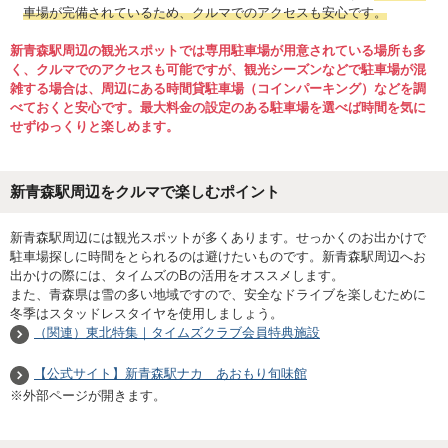
車場が完備されているため、クルマでのアクセスも安心です。
新青森駅周辺の観光スポットでは専用駐車場が用意されている場所も多
く、クルマでのアクセスも可能ですが、観光シーズンなどで駐車場が混
雑する場合は、周辺にある時間貸駐車場（コインパーキング）などを調
べておくと安心です。最大料金の設定のある駐車場を選べば時間を気に
せずゆっくりと楽しめます。
新青森駅周辺をクルマで楽しむポイント
新青森駅周辺には観光スポットが多くあります。せっかくのお出かけで
駐車場探しに時間をとられるのは避けたいものです。新青森駅周辺へお
出かけの際には、タイムズのBの活用をオススメします。
また、青森県は雪の多い地域ですので、安全なドライブを楽しむために
冬季はスタッドレスタイヤを使用しましょう。
（関連）東北特集｜タイムズクラブ会員特典施設
【公式サイト】新青森駅ナカ あおもり旬味館
※外部ページが開きます。