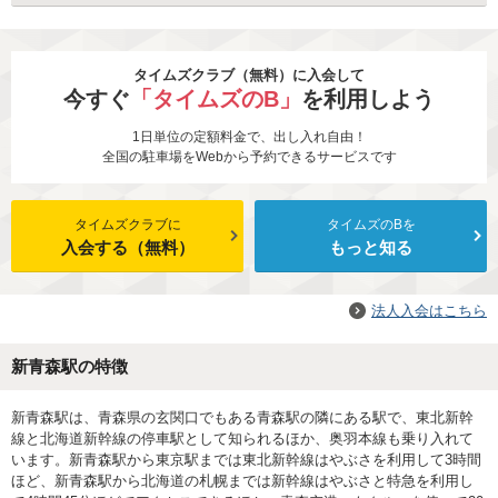
タイムズクラブ（無料）に入会して
今すぐ
「タイムズのB」
を利用しよう
1日単位の定額料金で、出し入れ自由！
全国の駐車場をWebから予約できるサービスです
タイムズクラブに
タイムズのBを
入会する（無料）
もっと知る
法人入会はこちら
新青森駅の特徴
新青森駅は、青森県の玄関口でもある青森駅の隣にある駅で、東北新幹
線と北海道新幹線の停車駅として知られるほか、奥羽本線も乗り入れて
います。新青森駅から東京駅までは東北新幹線はやぶさを利用して3時間
ほど、新青森駅から北海道の札幌までは新幹線はやぶさと特急を利用し