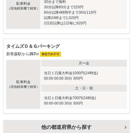
30分まで無料
駐車料金
30分以降60分まで220円
（現地精算機で精算）
60分以降4時間半まで30分110円
以降24時まで1,020円
2日目以降は1日毎に820円
タイムズＤ＆Ｇパーキング
新青森駅から
267
m
事前予約不可
月〜金
当日１日最大料金1000円(24時迄)
00:00-00:00 30分 300円
駐車料金
（現地精算機で精算）
土・日・祝
当日１日最大料金700円(24時迄)
00:00-00:00 30分 300円
他の都道府県から探す