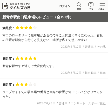
新青森駅南口駐車場
のレビュー（全
151
件）
満足度：
南口のロータリーに駐車場があるのでそこと間違えそうになった。看板
の位置が駅側から行くと見えない。場所は広くて使いやすい
2023年6月17日
普通車
その他
満足度：
新青森駅のすぐ近くで大変便利です。
2023年6月17日
軽自動車
観光
満足度：
ウェブサイトでの駐車場の番号と実際の位置が違っていて分かりづらか
った。
2023年6月3日
普通車
コンサート、スポーツ観戦