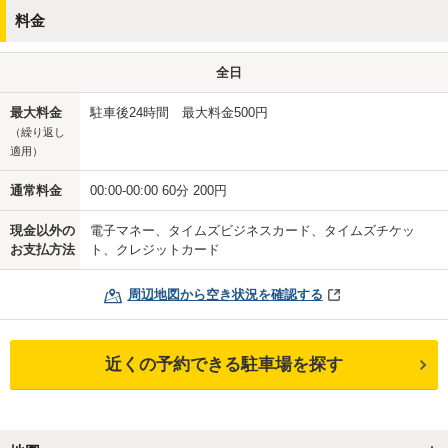
料金
全日
最大料金
駐車後24時間 最大料金500円
（繰り返し
適用）
通常料金
00:00-00:00 60分 200円
現金以外の
電子マネー、タイムズビジネスカード、タイムズチケッ
お支払方法
ト、クレジットカード
周辺地図から空き状況を確認する
近くの予約できる駐車場を探す