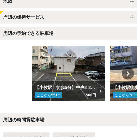
地図
周辺の優待サービス
周辺の予約できる駐車場
【小牧駅 徒歩5分】中央2-224駐車場
ここから
551
m
500円
ここから
703
周辺の時間貸駐車場
Next