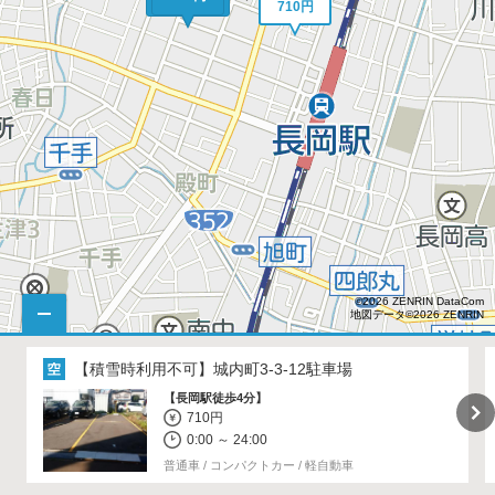
710円
©2026 ZENRIN DataCom
地図データ©2026 ZENRIN
【積雪時利用不可】
城内町3-3-12駐車場
【長岡駅徒歩4分】
710円
0:00 ～ 24:00
普通車 / コンパクトカー / 軽自動車