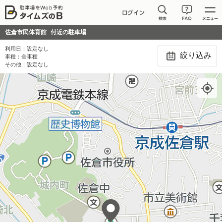
佐倉市民体育館
付近の駐車場
利用日：
設定なし
絞り込み
車種：
全車種
その他：
設定なし