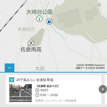
©2026 ZENRIN DataCom
地図データ©2026 ZENRIN
JA千葉みらい佐倉駐車場
【佐倉駅 徒歩４分】
400円
0:00 ～ 24:00
普通車 / コンパクトカー / 軽自動車