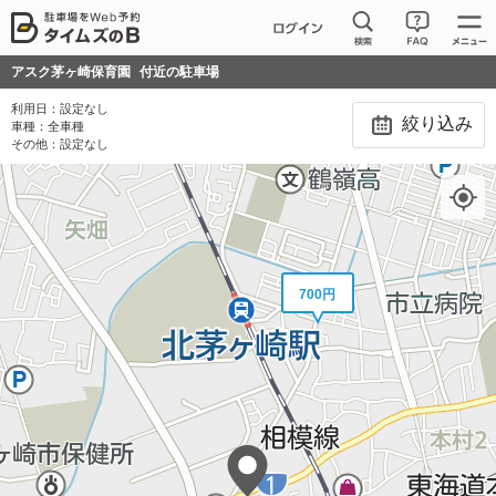
500円
アスク茅ヶ崎保育園
付近の駐車場
利用日：
設定なし
絞り込み
車種：
全車種
その他：
設定なし
700円