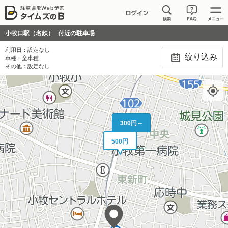
小牧口駅（名鉄）
付近の駐車場
利用日：
設定なし
絞り込み
車種：
全車種
その他：
設定なし
300円～
500円