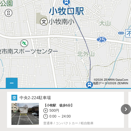
©2026 ZENRIN DataCom
地図データ©2026 ZENRIN
中央2-224駐車場
【小牧駅 徒歩5分】
500円
0:00 ～ 24:00
普通車 / コンパクトカー / 軽自動車