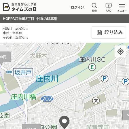
HOPPA江向町2丁目
付近の駐車場
利用日：
設定なし
絞り込み
車種：
全車種
その他：
設定なし
90円