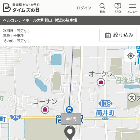
ベルコシティホール大和郡山
付近の駐車場
利用日：
設定なし
絞り込み
車種：
全車種
その他：
設定なし
400円