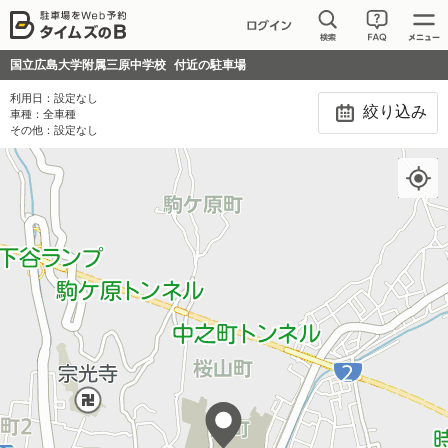
国立広島大学附属三原中学校
付近の駐車場
利用日：
設定なし
絞り込み
車種：
全車種
その他：
設定なし