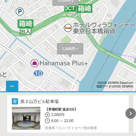
11,000円
1,500円～
©2026 ZENRIN DataCom
地図データ©2026 ZENRIN
第２山万ビル駐車場
【茅場町駅 徒歩3分】
2,000円
6:00 ～ 22:00
普通車 / コンパクトカー / 軽自動車