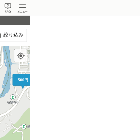
絞り込み
500円