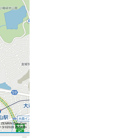
 ZENRIN DataCom
タ©2026 ZENRIN