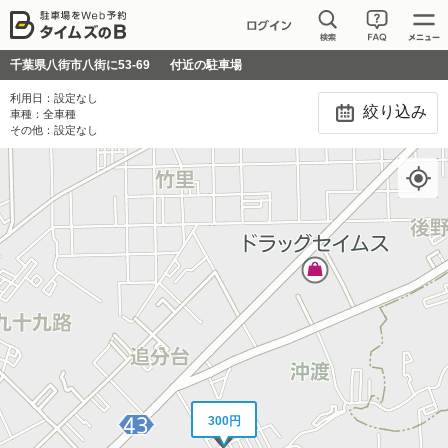
千葉県八街市八街に53-69
付近の駐車場
利用日：
設定なし
絞り込み
車種：
全車種
その他：
設定なし
300円