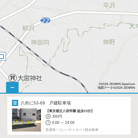
©2026 ZENRIN DataCom
地図データ©2026 ZENRIN
八街に53-69 戸建駐車場
【東京都立八街学園 徒歩13分】
300円
0:00 ～ 24:00
普通車 / コンパクトカー / 軽自動車