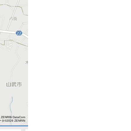
 ZENRIN DataCom
タ©2026 ZENRIN