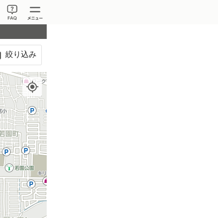
400円
460円
絞り込み