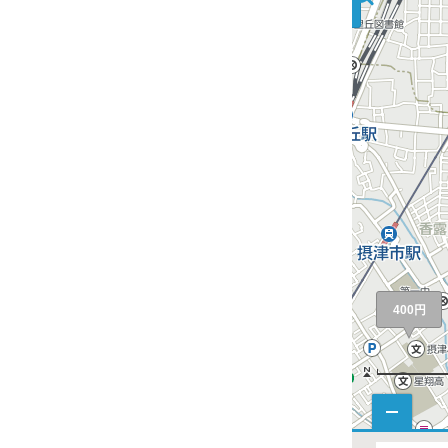
550円
510円
450円
400円