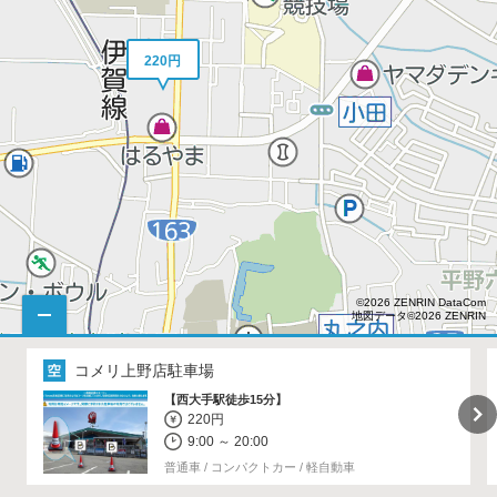
220円
©2026 ZENRIN DataCom
地図データ©2026 ZENRIN
コメリ上野店駐車場
【西大手駅徒歩15分】
220円
9:00 ～ 20:00
普通車 / コンパクトカー / 軽自動車