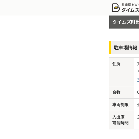
タイムズ町
駐車場情報
住所
台数
車両制限
入出庫
可能時間