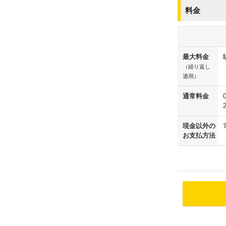
料金
最大料金
（繰り返し
適用）
通常料金
現金以外の
お支払方法