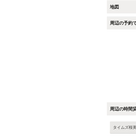
地図
周辺の予約
周辺の時間
タイムズ桜