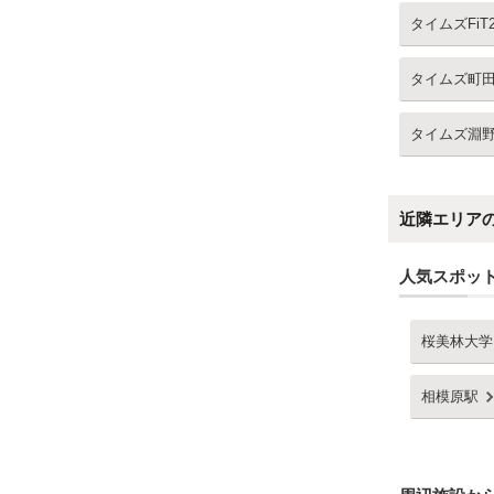
タイムズFiT
タイムズ町
タイムズ淵
近隣エリア
人気スポッ
桜美林大学
相模原駅