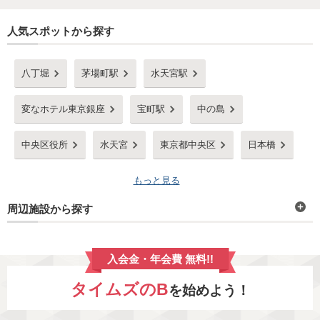
人気スポットから探す
八丁堀
茅場町駅
水天宮駅
変なホテル東京銀座
宝町駅
中の島
中央区役所
水天宮
東京都中央区
日本橋
もっと見る
周辺施設から探す
入会金・年会費 無料!!
タイムズのB
を始めよう！