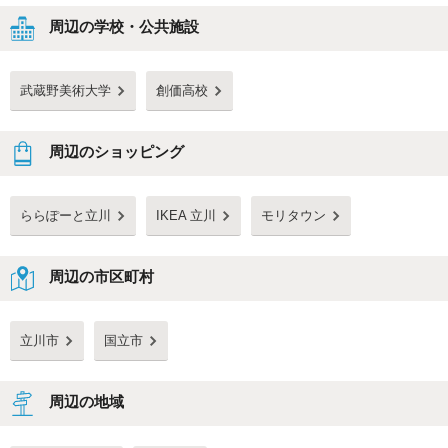
周辺の学校・公共施設
武蔵野美術大学
創価高校
周辺のショッピング
ららぽーと立川
IKEA 立川
モリタウン
周辺の市区町村
立川市
国立市
周辺の地域