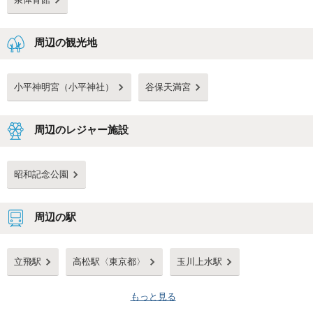
周辺の観光地
小平神明宮（小平神社）
谷保天満宮
周辺のレジャー施設
昭和記念公園
周辺の駅
立飛駅
高松駅〈東京都〉
玉川上水駅
もっと見る