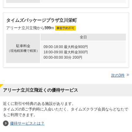
タイムズパッケージプラザ立川栄町
アリーナ立川立飛から
599
m
事前予約不可
全日
駐車料金
09:00-18:00 最大料金900円
（現地精算機で精算）
18:00-09:00 最大料金300円
00:00-00:00 30分 200円
次の
3
件
アリーナ立川立飛近くの優待サービス
近くに割引や特典のある施設があります。
タイムズのBご予約時に入会いただく、タイムズクラブ会員ならどなたで
もご利用できます。
優待サービスとは？