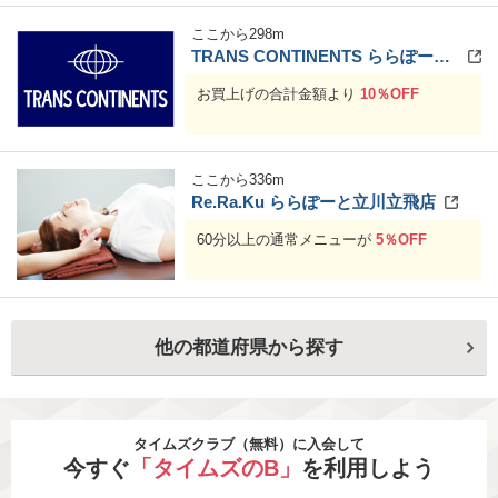
ここから
298
m
TRANS CONTINENTS ららぽーと立川立飛店
お買上げの合計金額より
10％OFF
ここから
336
m
Re.Ra.Ku ららぽーと立川立飛店
60分以上の通常メニューが
5％OFF
他の都道府県から探す
タイムズクラブ（無料）に入会して
今すぐ
「タイムズのB」
を利用しよう